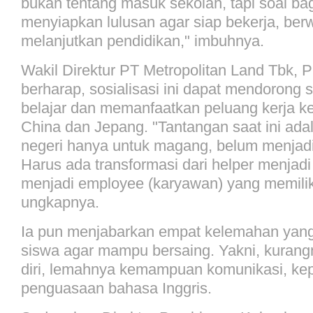
bukan tentang masuk sekolah, tapi soal b
menyiapkan lulusan agar siap bekerja, ber
melanjutkan pendidikan," imbuhnya.
Wakil Direktur PT Metropolitan Land Tbk, 
berharap, sosialisasi ini dapat mendorong 
belajar dan memanfaatkan peluang kerja ke 
China dan Jepang. "Tantangan saat ini adal
negeri hanya untuk magang, belum menjadi
Harus ada transformasi dari helper menjad
menjadi employee (karyawan) yang memilik
ungkapnya.
Ia pun menjabarkan empat kelemahan yang 
siswa agar mampu bersaing. Yakni, kurang
diri, lemahnya kemampuan komunikasi, ke
penguasaan bahasa Inggris.