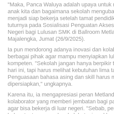
"Maka, Panca Waluya adalah upaya untuk 
anak kita dan bagaimana sekolah mengub
menjadi siap bekerja setelah tamat pendidi
tuturnya pada Sosialisasi Penguatan Akse
Negeri bagi Lulusan SMK di Ballroom Metla
Majalengka, Jumat (26/9/2025).
Ia pun mendorong adanya inovasi dan kola
berbagai pihak agar mampu menyiapkan l
kompeten. "Sekolah jangan hanya berpikir 
hari ini, tapi harus melihat kebutuhan lima
Penguasaan bahasa asing dan skill harus 
dipersiapkan," ungkapnya.
Karena itu, ia mengapresiasi peran Metlan
kolaborator yang memberi jembatan bagi p
agar bisa bekerja di luar negeri. "Sebab, p