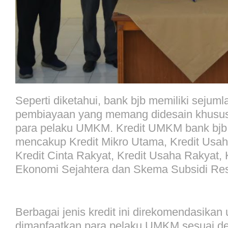
Seperti diketahui, bank bjb memiliki sejum
pembiayaan yang memang didesain khusus
para pelaku UMKM. Kredit UMKM bank bjb 
mencakup Kredit Mikro Utama, Kredit Usa
Kredit Cinta Rakyat, Kredit Usaha Rakyat, 
Ekonomi Sejahtera dan Skema Subsidi Re
Berbagai jenis kredit ini direkomendasikan 
dimanfaatkan para pelaku UMKM sesuai de