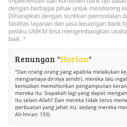
implementasi dari komitmen bank bjb dalam
dengan berbagai pihak untuk mendorong
Diharapkan dengan suntikan permodalan d
fasilitas layanan dan jasa keuangan bank bj
pelaku UMKM bisa mengembangkan usahan
baik. *
Renungan "
Harian
"
"Dan orang-orang yang apabila melakukan ke
mengianiaya dirinya sendiri, mereka lalu inga
kemudian memohonkan pengampunan kerana
mereka itu. Siapakah lagi yang dapat menga
itu selain Allah? Dan mereka tidak terus-me
perbuatan yang jahat itu, sedang mereka men
Ali-lmran: 135)