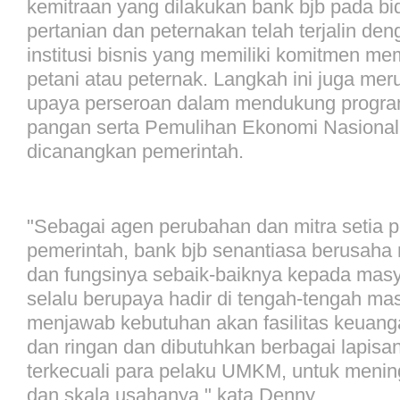
kemitraan yang dilakukan bank bjb pada b
pertanian dan peternakan telah terjalin de
institusi bisnis yang memiliki komitmen m
petani atau peternak. Langkah ini juga mer
upaya perseroan dalam mendukung progra
pangan serta Pemulihan Ekonomi Nasiona
dicanangkan pemerintah.
"Sebagai agen perubahan dan mitra setia
pemerintah, bank bjb senantiasa berusaha
dan fungsinya sebaik-baiknya kepada masy
selalu berupaya hadir di tengah-tengah ma
menjawab kebutuhan akan fasilitas keuan
dan ringan dan dibutuhkan berbagai lapisa
terkecuali para pelaku UMKM, untuk menin
dan skala usahanya," kata Denny.