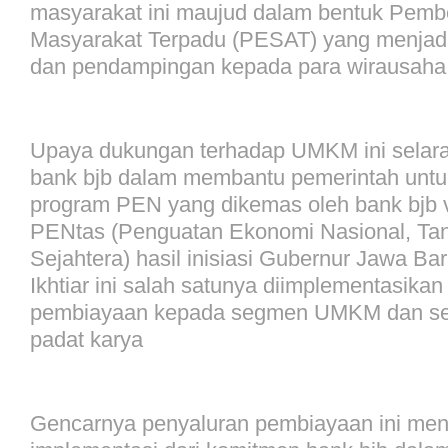
masyarakat ini maujud dalam bentuk Pem
Masyarakat Terpadu (PESAT) yang menjadi
dan pendampingan kepada para wirausaha
Upaya dukungan terhadap UMKM ini selar
bank bjb dalam membantu pemerintah untu
program PEN yang dikemas oleh bank bjb v
PENtas (Penguatan Ekonomi Nasional, Ta
Sejahtera) hasil inisiasi Gubernur Jawa Ba
Ikhtiar ini salah satunya diimplementasika
pembiayaan kepada segmen UMKM dan sekt
padat karya
Gencarnya penyaluran pembiayaan ini menj