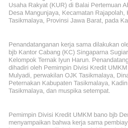
Usaha Rakyat (KUR) di Balai Pertemuan A
Desa Mangunjaya, Kecamatan Rajapolah,
Tasikmalaya, Provinsi Jawa Barat, pada Ka
Penandatanganan kerja sama dilakukan o
bjb Kantor Cabang (KC) Singaparna Sugia
Kelompok Ternak Iyun Harun. Penandatan
dihadiri oleh Pemimpin Divisi Kredit UMK
Mulyadi, perwakilan OJK Tasikmalaya, Din
Peternakan Kabupaten Tasikmalaya, Kadi
Tasikmalaya, dan muspika setempat.
Pemimpin Divisi Kredit UMKM bano bjb De
menyampaikan bahwa kerja sama pembiay