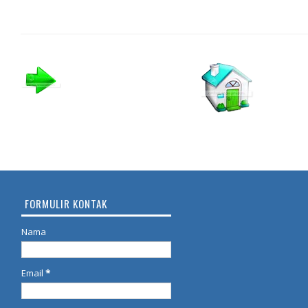
FORMULIR KONTAK
Nama
Email
*