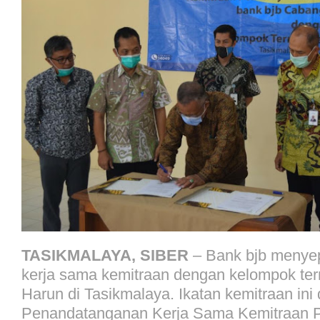
TASIKMALAYA, SIBER
– Bank bjb menyep
kerja sama kemitraan dengan kelompok ter
Harun di Tasikmalaya. Ikatan kemitraan ini d
Penandatanganan Kerja Sama Kemitraan P