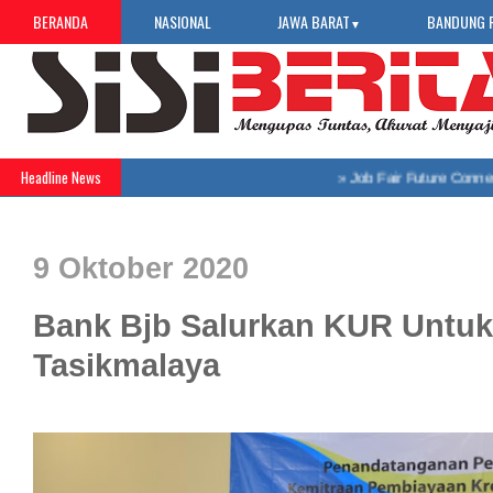
BERANDA
NASIONAL
JAWA BARAT
BANDUNG 
▼
Headline News
»
Job Fair Future Connect 202
9 Oktober 2020
Bank Bjb Salurkan KUR Untuk 
Tasikmalaya