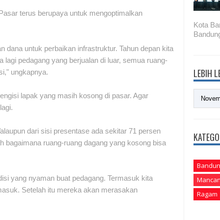
Pasar terus berupaya untuk mengoptimalkan
Kota Ba
Bandung
n dana untuk perbaikan infrastruktur. Tahun depan kita
a lagi pedagang yang berjualan di luar, semua ruang-
LEBIH 
isi," ungkapnya.
mengisi lapak yang masih kosong di pasar. Agar
agi.
alaupun dari sisi presentase ada sekitar 71 persen
KATEGO
lah bagaimana ruang-ruang dagang yang kosong bisa
Bandun
isi yang nyaman buat pedagang. Termasuk kita
Mancan
masuk. Setelah itu mereka akan merasakan
Ragam