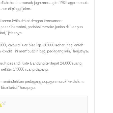
 dilakukan termasuk juga merangkul PKL agar masuk
ur di pinggi jalan.
 karena lebih dekat dengan konsumen.
 pasar itu mahal, padahal mereka jualan di luar pun
hal," jelasnya.
00, kalau di luar bisa Rp. 10.000 sehari, tapi entah
ndisi ini membuat iri bagi pedagang lain," lanjutnya.
uruh pasar di Kota Bandung terdapat 24.000 ruang
i sekitar 17.000 ruang dagang.
ali memindahkan pedagang supaya masuk ke dalam.
isa terisi," harapnya.
n
"