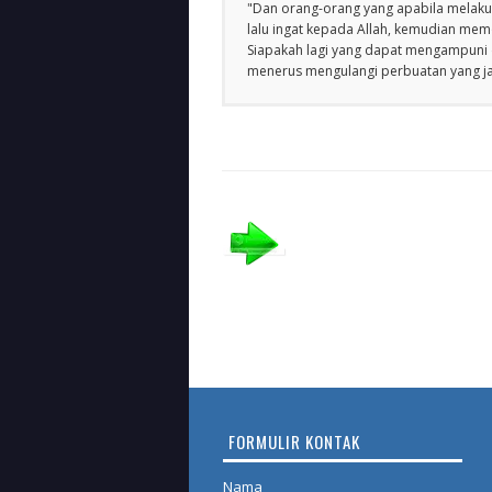
"Dan orang-orang yang apabila melakuk
lalu ingat kepada Allah, kemudian m
Siapakah lagi yang dapat mengampuni d
menerus mengulangi perbuatan yang jah
FORMULIR KONTAK
Nama