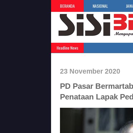
BERANDA
NASIONAL
JAW
Headline News
23 November 2020
PD Pasar Bermartaba
Penataan Lapak Pe