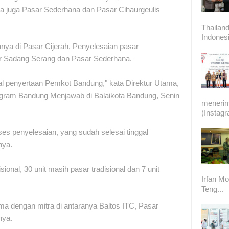
da juga Pasar Sederhana dan Pasar Cihaurgeulis
Thailand
Indonesi
anya di Pasar Cijerah, Penyelesaian pasar
ar Sadang Serang dan Pasar Sederhana.
odal penyertaan Pemkot Bandung," kata Direktur Utama,
ram Bandung Menjawab di Balaikota Bandung, Senin
meneri
(Instag
s penyelesaian, yang sudah selesai tinggal
nya.
sional, 30 unit masih pasar tradisional dan 7 unit
Irfan Mo
Teng...
a dengan mitra di antaranya Baltos ITC, Pasar
nya.