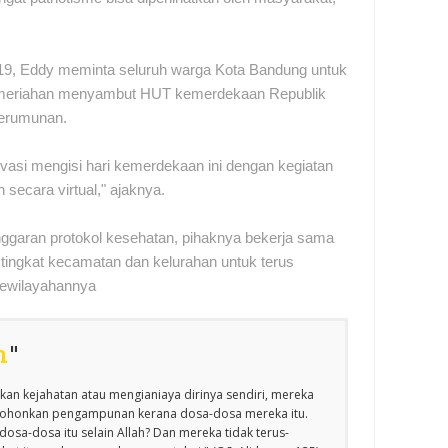
9, Eddy meminta seluruh warga Kota Bandung untuk
emeriahan menyambut HUT kemerdekaan Republik
kerumunan.
vasi mengisi hari kemerdekaan ini dengan kegiatan
secara virtual," ajaknya.
nggaran protokol kesehatan, pihaknya bekerja sama
ingkat kecamatan dan kelurahan untuk terus
kewilayahannya
n
"
an kejahatan atau mengianiaya dirinya sendiri, mereka
emohonkan pengampunan kerana dosa-dosa mereka itu.
osa-dosa itu selain Allah? Dan mereka tidak terus-