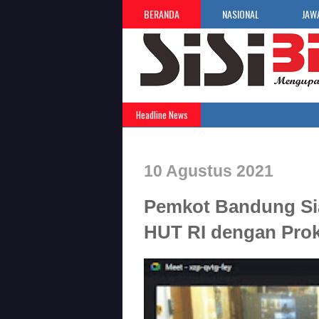
BERANDA
NASIONAL
JAW
Headline News
10 Agustus 2021
Pemkot Bandung Sia
HUT RI dengan Prok