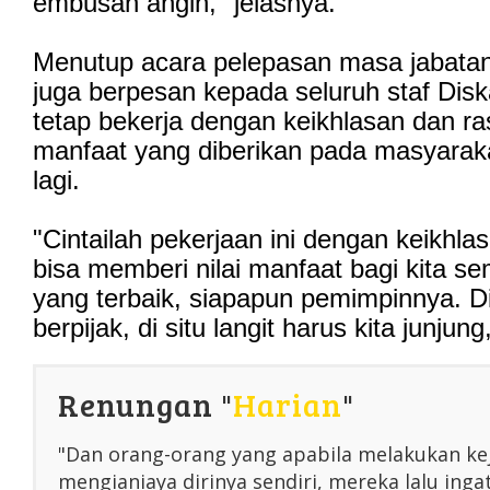
embusan angin," jelasnya.
Menutup acara pelepasan masa jabata
juga berpesan kepada seluruh staf Dis
tetap bekerja dengan keikhlasan dan ra
manfaat yang diberikan pada masyarakat
lagi.
"Cintailah pekerjaan ini dengan keikhla
bisa memberi nilai manfaat bagi kita s
yang terbaik, siapapun pemimpinnya. D
berpijak, di situ langit harus kita junjun
Renungan "
Harian
"
"Dan orang-orang yang apabila melakukan ke
mengianiaya dirinya sendiri, mereka lalu inga