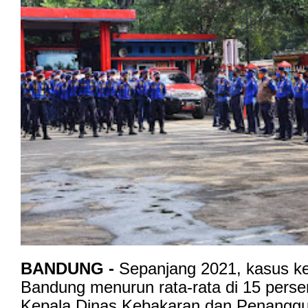
BANDUNG -
Sepanjang 2021, kasus ke
Bandung menurun rata-rata di 15 perse
Kepala Dinas Kebakaran dan Penangg