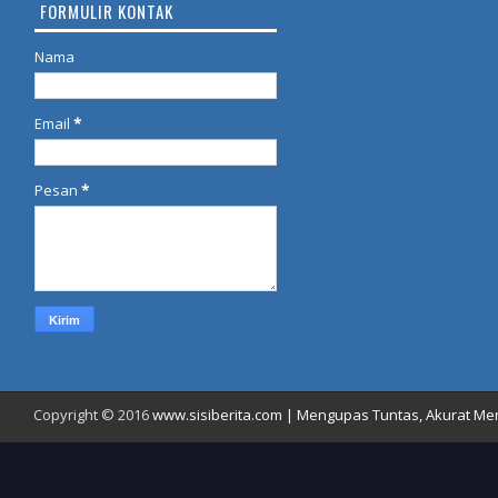
FORMULIR KONTAK
Nama
Email
*
Pesan
*
Copyright © 2016
www.sisiberita.com | Mengupas Tuntas, Akurat Meny