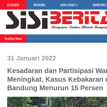
BERANDA
NASIONAL
JAWA BARAT
BANDUNG 
▼
Headline News
31 Januari 2022
Kesadaran dan Partisipasi Wa
Meningkat, Kasus Kebakaran 
Bandung Menurun 15 Persen