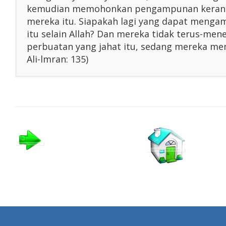
kemudian memohonkan pengampunan kerana
mereka itu. Siapakah lagi yang dapat menga
itu selain Allah? Dan mereka tidak terus-me
perbuatan yang jahat itu, sedang mereka men
Ali-lmran: 135)