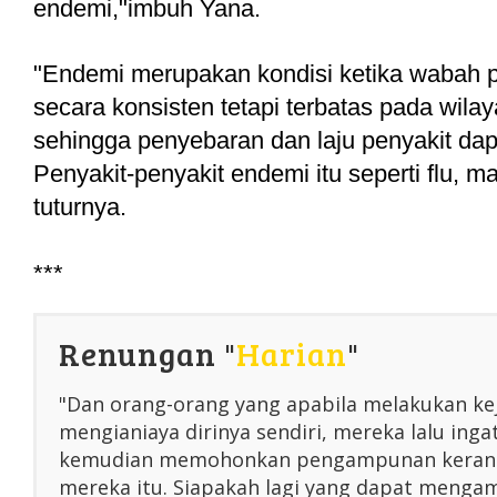
endemi,"imbuh Yana.
"Endemi merupakan kondisi ketika wabah pen
secara konsisten tetapi terbatas pada wilaya
sehingga penyebaran dan laju penyakit dapat
Penyakit-penyakit endemi itu seperti flu, ma
tuturnya.
***
Renungan "
Harian
"
"Dan orang-orang yang apabila melakukan ke
mengianiaya dirinya sendiri, mereka lalu inga
kemudian memohonkan pengampunan kerana
mereka itu. Siapakah lagi yang dapat menga