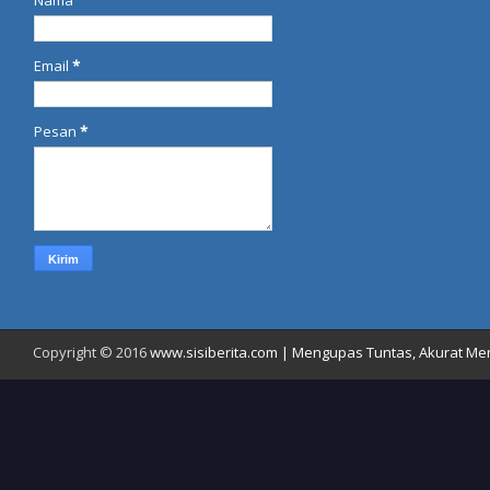
Email
*
Pesan
*
Copyright © 2016
www.sisiberita.com | Mengupas Tuntas, Akurat Meny