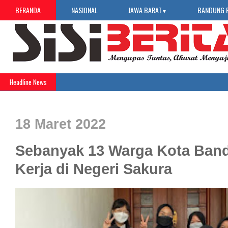
BERANDA
NASIONAL
JAWA BARAT
BANDUNG 
▼
Headline News
18 Maret 2022
Sebanyak 13 Warga Kota Ban
Kerja di Negeri Sakura