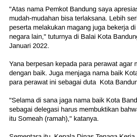
"Atas nama Pemkot Bandung saya apresiasi 
mudah-mudahan bisa terlaksana. Lebih ser
peserta melakukan magang juga bekerja d
negara lain," tuturnya di Balai Kota Bandun
Januari 2022. 
Yana berpesan kepada para perawat agar 
dengan baik. Juga menjaga nama baik Kot
para perawat ini sebagai duta  Kota Bandu
"Selama di sana jaga nama baik Kota Band
sebagai delegasi harus membuktikan bahw
itu Someah (ramah)," katanya. 
Sementara itu, Kepala Dinas Tenaga Kerja