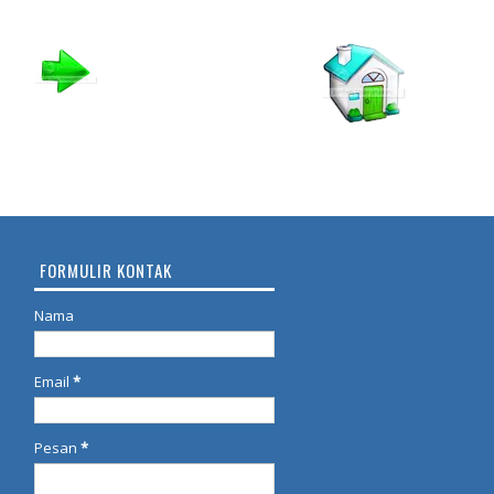
FORMULIR KONTAK
Nama
Email
*
Pesan
*