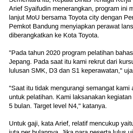
Arief Syaifudin menerangkan, program ini m
lanjut MoU bersama Toyota city dengan Pe
Pemkot Bandung menyiapkan perawat lansi
diberangkatkan ke Kota Toyota. 
"Pada tahun 2020 program pelatihan bahas
Jepang. Pada saat itu kami rekrut dari kurs
lulusan SMK, D3 dan S1 keperawatan," uja
"Saat itu tidak mengurangi semangat kami a
untuk pelatihan. Kami laksanakan kegiatan 
5 bulan. Target level N4," katanya.
Untuk gaji, kata Arief, relatif mencukup yait
juta per bulannya. Jika para peserta lulus uj