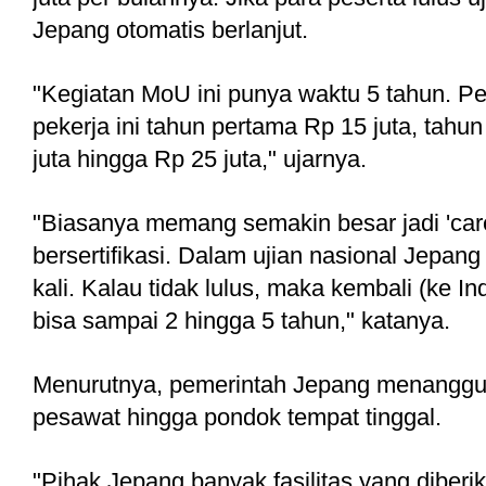
Jepang otomatis berlanjut. 
"Kegiatan MoU ini punya waktu 5 tahun. Pe
pekerja ini tahun pertama Rp 15 juta, tahun
juta hingga Rp 25 juta," ujarnya.
"Biasanya memang semakin besar jadi 'care
bersertifikasi. Dalam ujian nasional Jepang
kali. Kalau tidak lulus, maka kembali (ke Indo
bisa sampai 2 hingga 5 tahun," katanya. 
Menurutnya, pemerintah Jepang menanggung 
pesawat hingga pondok tempat tinggal. 
"Pihak Jepang banyak fasilitas yang diberikan