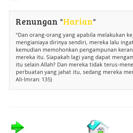
***
Renungan "
Harian
"
"Dan orang-orang yang apabila melakukan ke
mengianiaya dirinya sendiri, mereka lalu inga
kemudian memohonkan pengampunan kerana
mereka itu. Siapakah lagi yang dapat menga
itu selain Allah? Dan mereka tidak terus-me
perbuatan yang jahat itu, sedang mereka men
Ali-lmran: 135)