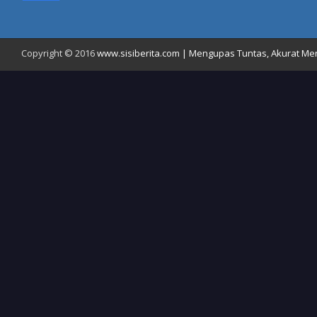
Copyright © 2016
www.sisiberita.com | Mengupas Tuntas, Akurat Meny