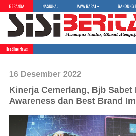
BERANDA
NASIONAL
JAWA BARAT
BANDUNG 
▼
Headline News
16 Desember 2022
Kinerja Cemerlang, Bjb Sabet
Awareness dan Best Brand I