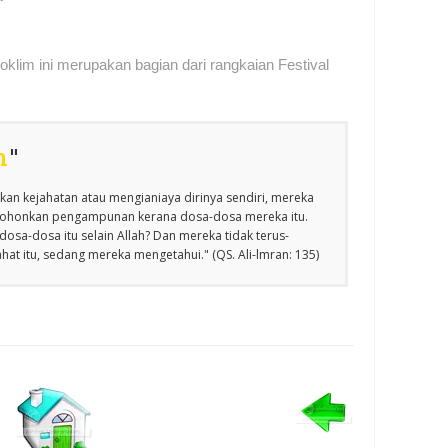
klim ini merupakan bagian dari rangkaian Festival
n
"
an kejahatan atau mengianiaya dirinya sendiri, mereka
emohonkan pengampunan kerana dosa-dosa mereka itu.
osa-dosa itu selain Allah? Dan mereka tidak terus-
at itu, sedang mereka mengetahui." (QS. Ali-lmran: 135)