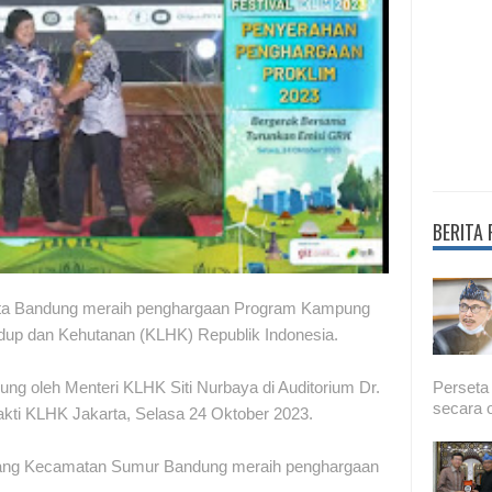
BERITA
ta Bandung meraih penghargaan Program Kampung
idup dan Kehutanan (KLHK) Republik Indonesia.
Perseta
ung oleh Menteri KLHK Siti Nurbaya di Auditorium Dr.
secara o
ti KLHK Jakarta, Selasa 24 Oktober 2023.
sang Kecamatan Sumur Bandung meraih penghargaan