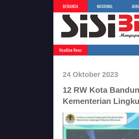
BERANDA
NASIONAL
JAW
Headline News
24 Oktober 2023
12 RW Kota Bandun
Kementerian Lingk