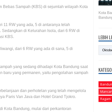
n Bebas Sampah (KBS) di sejumlah wilayah Kota
Kota Ba
Bandung
ri 11 RW yang ada, 5 di antaranya telah
 Sedangkan di Kelurahan Isola, dari 6 RW di
LEBIH 
asi KBS.
liwangi, dari 6 RW yang ada di sana, 5 di
 sampah yang sedang dihadapi Kota Bandung saat
KATEGO
aan baru yang permanen, yaitu pengolahan sampah
Bandun
rbelanjaan dan perhotelan yang telah mengelola
Mancan
ya Paris Van Java dan Hotel Grand Tjokro.
Ragam
 di Kota Bandung, mulai dari perkantoran