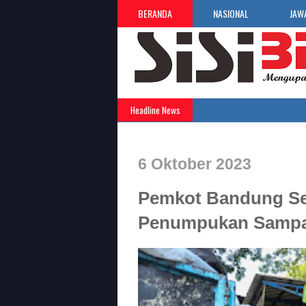
BERANDA
NASIONAL
JAW
Headline News
6 Oktober 2023
Pemkot Bandung Se
Penumpukan Sampa