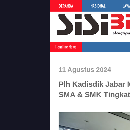
BERANDA
NASIONAL
JAW
Headline News
11 Agustus 2024
Plh Kadisdik Jabar
SMA & SMK Tingkat