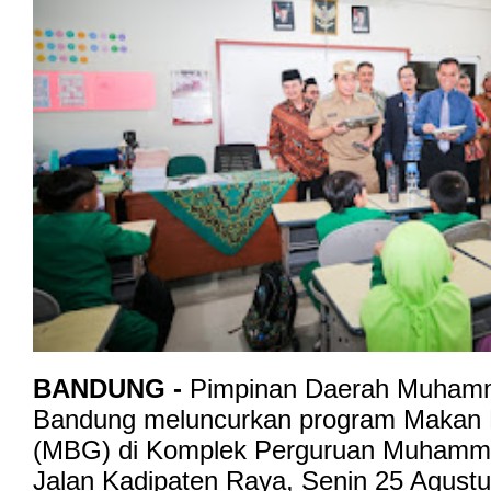
BANDUNG -
Pimpinan Daerah Muham
Bandung meluncurkan program Makan B
(MBG) di Komplek Perguruan Muhamma
Jalan Kadipaten Raya, Senin 25 Agustu