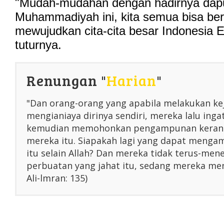
"Mudah-mudahan dengan hadirnya da
Muhammadiyah ini, kita semua bisa ber
mewujudkan cita-cita besar Indonesia 
tuturnya.
Renungan "
Harian
"
"Dan orang-orang yang apabila melakukan ke
mengianiaya dirinya sendiri, mereka lalu inga
kemudian memohonkan pengampunan kerana
mereka itu. Siapakah lagi yang dapat menga
itu selain Allah? Dan mereka tidak terus-me
perbuatan yang jahat itu, sedang mereka men
Ali-lmran: 135)