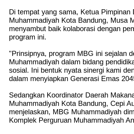
Di tempat yang sama, Ketua Pimpinan
Muhammadiyah Kota Bandung, Musa
menyambut baik kolaborasi dengan pe
program ini.
"Prinsipnya, program MBG ini sejalan d
Muhammadiyah dalam bidang pendidika
sosial. Ini bentuk nyata sinergi kami d
dalam menyiapkan Generasi Emas 2045
Sedangkan Koordinator Daerah Makana
Muhammadiyah Kota Bandung, Cepi Aun
menjelaskan, MBG Muhammadiyah dimul
Komplek Perguruan Muhammadiyah Ant