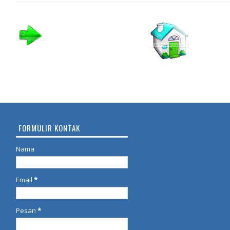
FORMULIR KONTAK
Nama
Email
*
Pesan
*