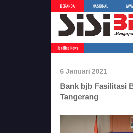
BERANDA
NASIONAL
JAW
Headline News
6 Januari 2021
Bank bjb Fasilitasi
Tangerang