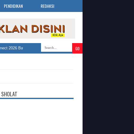
PENDIDIKAN
REDAKSI
 2026 Bandung Selatan Buka 3.019 Lowongan Kerja dari 30 Perusahaan
»
 SHOLAT