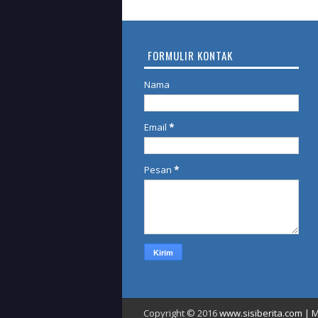
FORMULIR KONTAK
Nama
Email
*
Pesan
*
Copyright © 2016
www.sisiberita.com | M