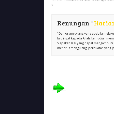
*
Renungan "
Haria
"Dan orang-orang yang apabila melakuk
lalu ingat kepada Allah, kemudian m
Siapakah lagi yang dapat mengampuni d
menerus mengulangi perbuatan yang jah