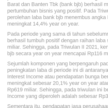
Barat dan Banten Tbk (bank bjb) berhasil 
pertumbuhan bisnis yang positif. Pada Triwu
perolehan laba bank bjb menembus angka R
meningkat 14,4% year on year.
Pada periode yang sama di tahun sebelumn
berhasil tumbuh positif dengan raihan laba
miliar. Sehingga, pada Triwulan II 2021, ke
bjb secara year on year mencapai Rp116 mil
Sejumlah komponen yang berpengaruh pad
peningkatan laba di periode ini di antarany
Interest Income atau pendapatan bunga ber
meningkat sebesar 20,1% year on year ata
Rp619 miliar. Sehingga, pada triwulan ini b
Income yang diperoleh adalah sebesar Rp3,6
Sementara itu, pendapatan jasa perusaha