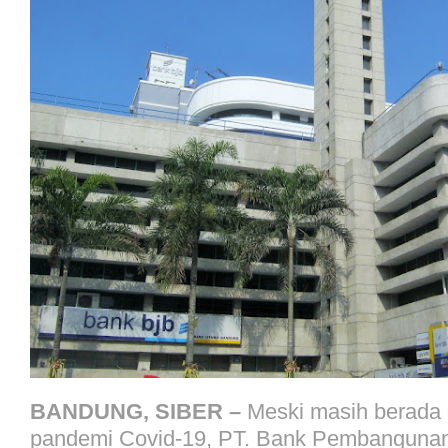
BANDUNG, SIBER –
Meski masih berada d
pandemi Covid-19, PT. Bank Pembanguna