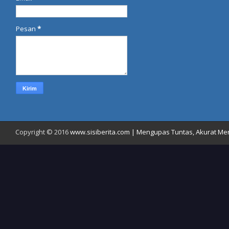
Pesan
*
Copyright © 2016
www.sisiberita.com | Mengupas Tuntas, Akurat Meny