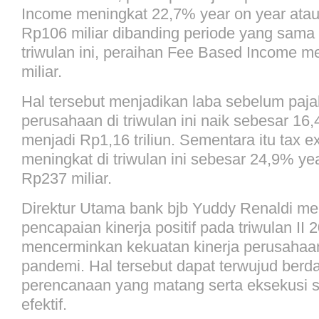
Income meningkat 22,7% year on year atau
Rp106 miliar dibanding periode yang sama 
triwulan ini, peraihan Fee Based Income 
miliar.
Hal tersebut menjadikan laba sebelum paj
perusahaan di triwulan ini naik sebesar 16
menjadi Rp1,16 triliun. Sementara itu tax e
meningkat di triwulan ini sebesar 24,9% ye
Rp237 miliar.
Direktur Utama bank bjb Yuddy Renaldi me
pencapaian kinerja positif pada triwulan II 
mencerminkan kekuatan kinerja perusahaa
pandemi. Hal tersebut dapat terwujud berd
perencanaan yang matang serta eksekusi st
efektif.