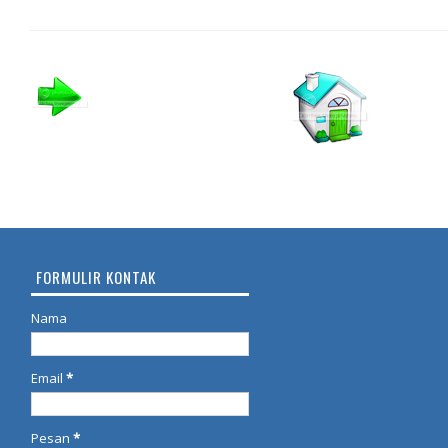
FORMULIR KONTAK
Nama
Email
*
Pesan
*