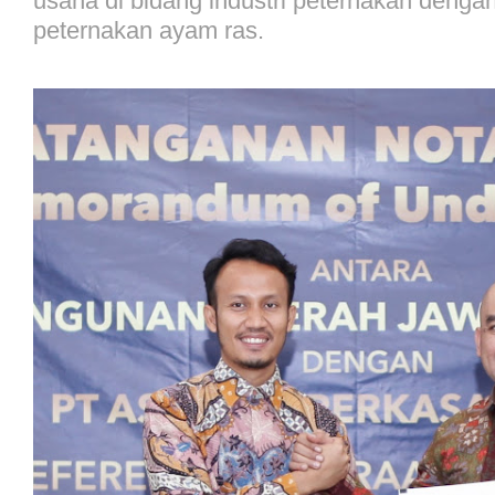
usaha di bidang industri peternakan denga
peternakan ayam ras.