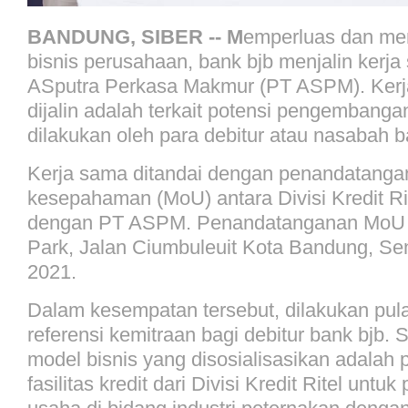
BANDUNG, SIBER -- M
emperluas dan me
bisnis perusahaan, bank bjb menjalin kerj
ASputra Perkasa Makmur (PT ASPM). Ker
dijalin adalah terkait potensi pengembanga
dilakukan oleh para debitur atau nasabah b
Kerja sama ditandai dengan penandatanga
kesepahaman (MoU) antara Divisi Kredit Ri
dengan PT ASPM. Penandatanganan MoU d
Park, Jalan Ciumbuleuit Kota Bandung, S
2021.
Dalam kesempatan tersebut, dilakukan pula
referensi kemitraan bagi debitur bank bjb. S
model bisnis yang disosialisasikan adalah
fasilitas kredit dari Divisi Kredit Ritel untu