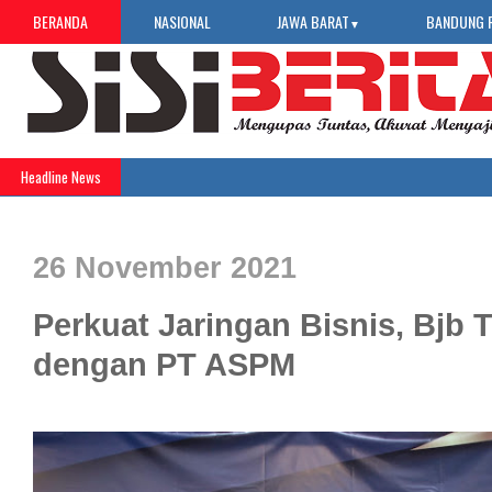
BERANDA
NASIONAL
JAWA BARAT
BANDUNG 
▼
Headline News
26 November 2021
Perkuat Jaringan Bisnis, Bjb
dengan PT ASPM