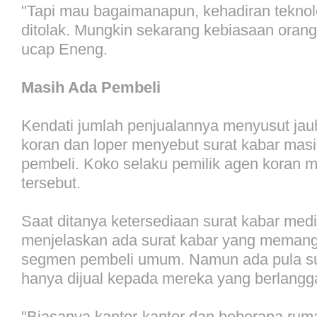
"Tapi mau bagaimanapun, kehadiran teknol
ditolak. Mungkin sekarang kebiasaan orang
ucap Eneng.
Masih Ada Pembeli
Kendati jumlah penjualannya menyusut jauh
koran dan loper menyebut surat kabar ma
pembeli. Koko selaku pemilik agen koran m
tersebut.
Saat ditanya ketersediaan surat kabar media
menjelaskan ada surat kabar yang memang 
segmen pembeli umum. Namun ada pula su
hanya dijual kepada mereka yang berlangg
"Biasanya kantor-kantor dan beberapa rum