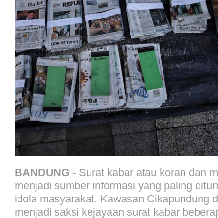
BANDUNG -
Surat kabar atau koran dan m
menjadi sumber informasi yang paling ditu
idola masyarakat. Kawasan Cikapundung d
menjadi saksi kejayaan surat kabar beber