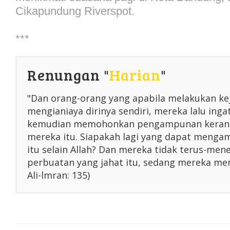
Cikapundung Riverspot.
***
Renungan "
Harian
"
"Dan orang-orang yang apabila melakukan ke
mengianiaya dirinya sendiri, mereka lalu inga
kemudian memohonkan pengampunan kerana
mereka itu. Siapakah lagi yang dapat menga
itu selain Allah? Dan mereka tidak terus-me
perbuatan yang jahat itu, sedang mereka men
Ali-lmran: 135)