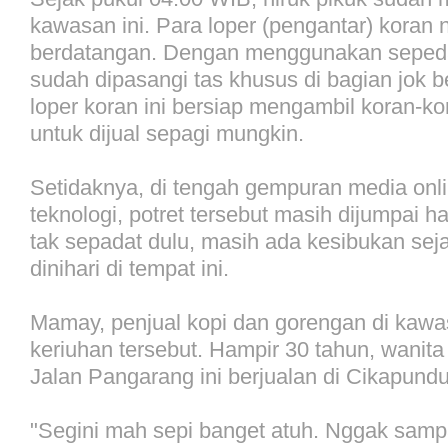
kawasan ini. Para loper (pengantar) koran
berdatangan. Dengan menggunakan seped
sudah dipasangi tas khusus di bagian jok b
loper koran ini bersiap mengambil koran-ko
untuk dijual sepagi mungkin.
Setidaknya, di tengah gempuran media onli
teknologi, potret tersebut masih dijumpai ha
tak sepadat dulu, masih ada kesibukan sej
dinihari di tempat ini.
Mamay, penjual kopi dan gorengan di kaw
keriuhan tersebut. Hampir 30 tahun, wanita 
Jalan Pangarang ini berjualan di Cikapund
"Segini mah sepi banget atuh. Nggak sampai