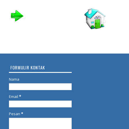
FORMULIR KONTAK
Nama
Email
*
Pesan
*