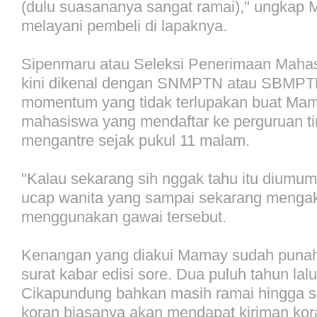
(dulu suasananya sangat ramai)," ungkap
melayani pembeli di lapaknya.
Sipenmaru atau Seleksi Penerimaan Maha
kini dikenal dengan SNMPTN atau SBMPT
momentum yang tidak terlupakan buat Mama
mahasiswa yang mendaftar ke perguruan ti
mengantre sejak pukul 11 malam.
"Kalau sekarang sih nggak tahu itu diumum
ucap wanita yang sampai sekarang mengak
menggunakan gawai tersebut.
Kenangan yang diakui Mamay sudah punah 
surat kabar edisi sore. Dua puluh tahun lal
Cikapundung bahkan masih ramai hingga so
koran biasanya akan mendapat kiriman kora