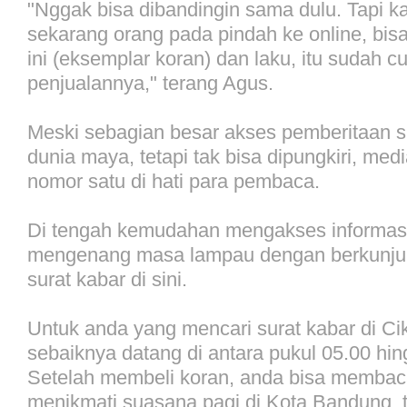
"Nggak bisa dibandingin sama dulu. Tapi k
sekarang orang pada pindah ke online, bi
ini (eksemplar koran) dan laku, itu sudah 
penjualannya," terang Agus.
Meski sebagian besar akses pemberitaan s
dunia maya, tetapi tak bisa dipungkiri, med
nomor satu di hati para pembaca.
Di tengah kemudahan mengakses informasi
mengenang masa lampau dengan berkunju
surat kabar di sini.
Untuk anda yang mencari surat kabar di C
sebaiknya datang di antara pukul 05.00 hi
Setelah membeli koran, anda bisa memba
menikmati suasana pagi di Kota Bandung, t