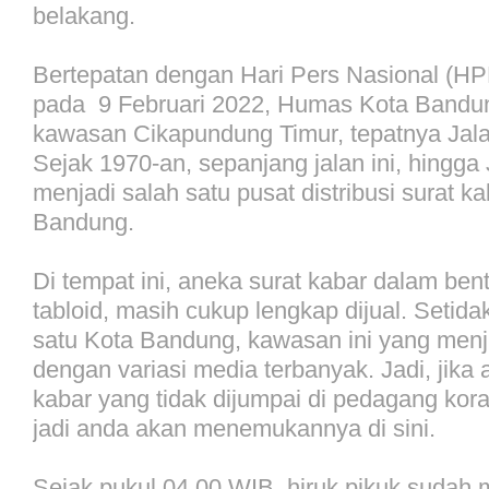
belakang.
Bertepatan dengan Hari Pers Nasional (HP
pada 9 Februari 2022, Humas Kota Bandu
kawasan Cikapundung Timur, tepatnya Jalan
Sejak 1970-an, sepanjang jalan ini, hingg
menjadi salah satu pusat distribusi surat ka
Bandung.
Di tempat ini, aneka surat kabar dalam ben
tabloid, masih cukup lengkap dijual. Setida
satu Kota Bandung, kawasan ini yang menju
dengan variasi media terbanyak. Jadi, jika
kabar yang tidak dijumpai di pedagang kor
jadi anda akan menemukannya di sini.
Sejak pukul 04.00 WIB, hiruk pikuk sudah m