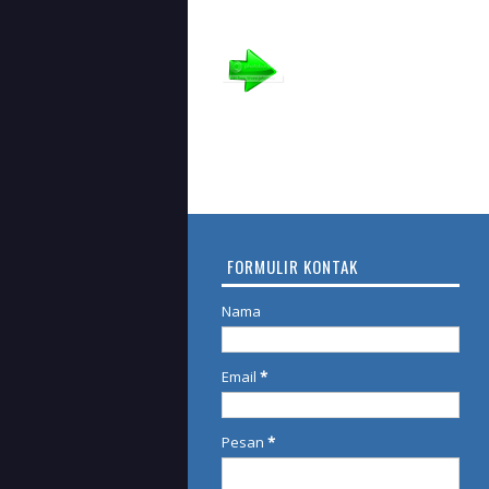
FORMULIR KONTAK
Nama
Email
*
Pesan
*