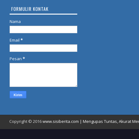
FORMULIR KONTAK
Nama
Email
*
Pesan
*
Copyright © 2016
www.sisiberita.com | Mengupas Tuntas, Akurat Meny