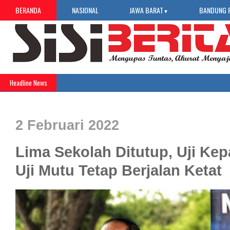
BERANDA
NASIONAL
JAWA BARAT
BANDUNG 
▼
Headline News
2 Februari 2022
Lima Sekolah Ditutup, Uji Ke
Uji Mutu Tetap Berjalan Ketat