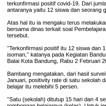
terkonfirmasi positif covid-19. Dari juml
antaranya yaitu 12 siswa dan seorang 
Atas hal itu ia mengaku terus melakuka
bersama dinas terkait soal Pembelajar
tersebut.
"Terkonfirmasi positif itu 12 siswa dan 
isoman," katanya pada Kegiatan Band
Balai Kota Bandung, Rabu 2 Februari 
Bambang mengatakan, dari hasil survei
Januari, positivity rate di satu sekola
belajar itu melebihi 5 persen.
"Satu (sekolah) ditutup 15 hari dan 4 se
rombongan belajarnya (kelas). Untuk j