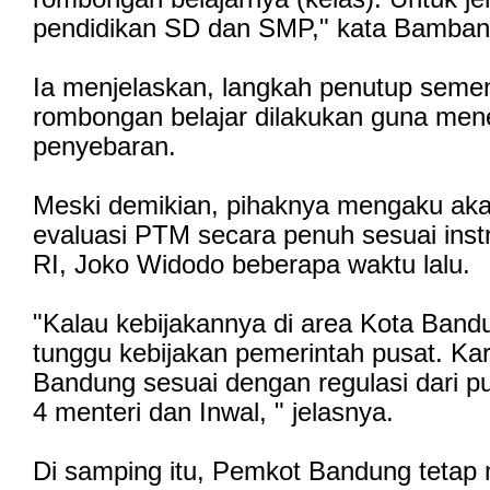
pendidikan SD dan SMP," kata Bamba
Ia menjelaskan, langkah penutup seme
rombongan belajar dilakukan guna me
penyebaran.
Meski demikian, pihaknya mengaku ak
evaluasi PTM secara penuh sesuai inst
RI, Joko Widodo beberapa waktu lalu.
"Kalau kebijakannya di area Kota Bandun
tunggu kebijakan pemerintah pusat. K
Bandung sesuai dengan regulasi dari 
4 menteri dan Inwal, " jelasnya.
Di samping itu, Pemkot Bandung tetap