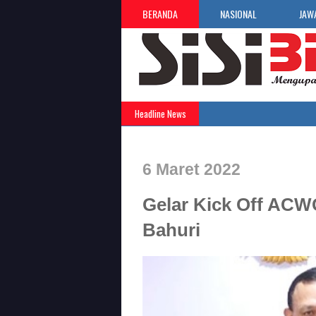
BERANDA
NASIONAL
JAW
Headline News
6 Maret 2022
Gelar Kick Off ACWG
Bahuri