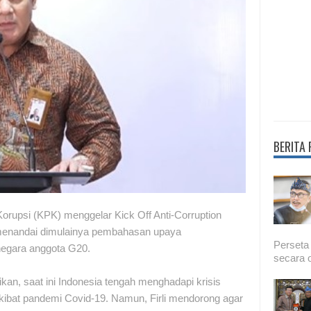
BERITA
rupsi (KPK) menggelar Kick Off Anti-Corruption
enandai dimulainya pembahasan upaya
Perseta
negara anggota G20.
secara o
an, saat ini Indonesia tengah menghadapi krisis
ibat pandemi Covid-19. Namun, Firli mendorong agar