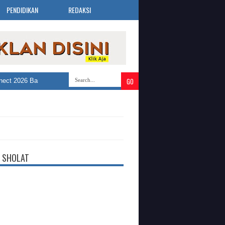
PENDIDIKAN
REDAKSI
t 2026 Bandung Selatan Buka 3.019 Lowongan Kerja dari 30 Perusahaan
»
 SHOLAT