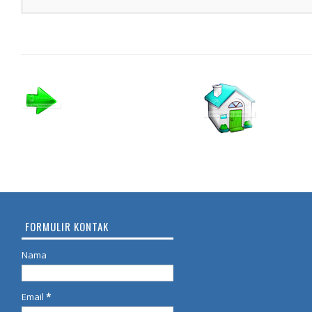
FORMULIR KONTAK
Nama
Email
*