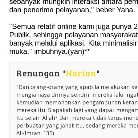
sebanyak mungkin interaksi antara pem
dan penerima pelayanan," beber Yana.
"Semua relatif online kami juga punya 
Publik, sehingga pelayanan masyarakat 
banyak melalui aplikasi. Kita minimalisir
muka," imbuhnya.(yan)**
Renungan "
Harian
"
"Dan orang-orang yang apabila melakukan ke
mengianiaya dirinya sendiri, mereka lalu inga
kemudian memohonkan pengampunan kerana
mereka itu. Siapakah lagi yang dapat menga
itu selain Allah? Dan mereka tidak terus-me
perbuatan yang jahat itu, sedang mereka men
Ali-lmran: 135)