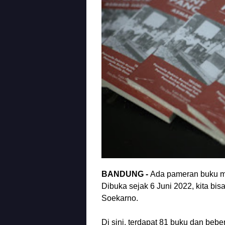
BANDUNG -
Ada pameran buku me
Dibuka sejak 6 Juni 2022, kita bi
Soekarno.
Di sini, terdapat 81 buku dan beb