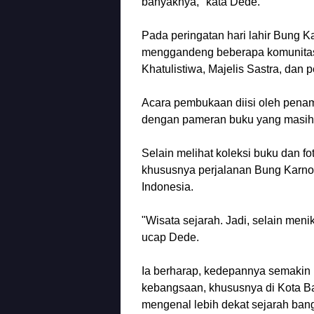
banyaknya," kata Dede.
Pada peringatan hari lahir Bung 
menggandeng beberapa komunitas, 
Khatulistiwa, Majelis Sastra, dan p
Acara pembukaan diisi oleh penamp
dengan pameran buku yang masih 
Selain melihat koleksi buku dan fo
khususnya perjalanan Bung Karn
Indonesia.
"Wisata sejarah. Jadi, selain men
ucap Dede.
Ia berharap, kedepannya semakin 
kebangsaan, khususnya di Kota B
mengenal lebih dekat sejarah ban