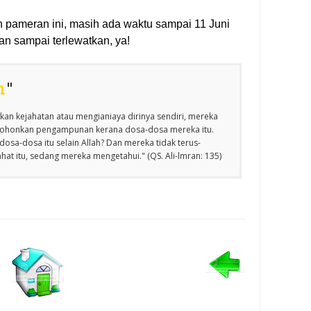
 pameran ini, masih ada waktu sampai 11 Juni
n sampai terlewatkan, ya!
n
"
an kejahatan atau mengianiaya dirinya sendiri, mereka
emohonkan pengampunan kerana dosa-dosa mereka itu.
osa-dosa itu selain Allah? Dan mereka tidak terus-
at itu, sedang mereka mengetahui." (QS. Ali-lmran: 135)