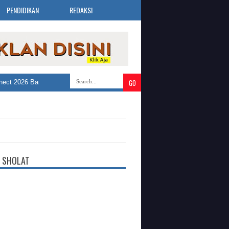
PENDIDIKAN
REDAKSI
 2026 Bandung Selatan Buka 3.019 Lowongan Kerja dari 30 Perusahaan
»
 SHOLAT