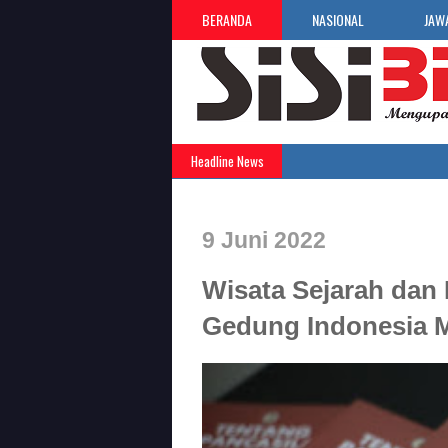
BERANDA
NASIONAL
JAW
Headline News
9 Juni 2022
Wisata Sejarah dan 
Gedung Indonesia 