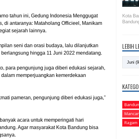
Karno tahun ini, Gedung Indonesia Menggugat
Kota Ba
Bandung
di antaranya: Mataholang Officieel, Manikam
egiat sejarah lainnya.
LEBIH 
ilan seni dan orasi budaya, lalu dilanjutkan
berlangsung hingga 11 Juni 2022 mendatang.
to, para pengunjung juga diberi edukasi sejarah,
o dalam memperjuangkan kemerdekaan
KATEGO
ikmati pameran, pengunjung diberi edukasi juga,"
Bandun
Mancan
banyak acara untuk memperingati hari
Ragam
andung. Agar masyarakat Kota Bandung bisa
gsanya.