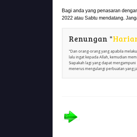
Bagi anda yang penasaran dengan
2022 atau Sabtu mendatang. Janga
Renungan "
Haria
"Dan orang-orang yang apabila melakuk
lalu ingat kepada Allah, kemudian m
Siapakah lagi yang dapat mengampuni d
menerus mengulangi perbuatan yang jah