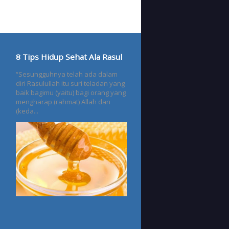
8 Tips Hidup Sehat Ala Rasul
“Sesungguhnya telah ada dalam
diri Rasulullah itu suri teladan yang
baik bagimu (yaitu) bagi orang yang
mengharap (rahmat) Allah dan
(keda...