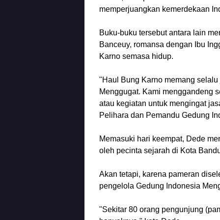
memperjuangkan kemerdekaan Ind
Buku-buku tersebut antara lain m
Banceuy, romansa dengan Ibu Ingg
Karno semasa hidup.
"Haul Bung Karno memang selalu j
Menggugat. Kami menggandeng se
atau kegiatan untuk mengingat ja
Pelihara dan Pemandu Gedung In
Memasuki hari keempat, Dede men
oleh pecinta sejarah di Kota Band
Akan tetapi, karena pameran dise
pengelola Gedung Indonesia Men
"Sekitar 80 orang pengunjung (pa