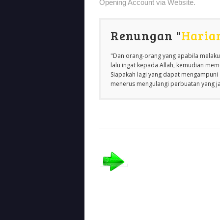
Opening Account via Website.
Renungan "
Haria
"Dan orang-orang yang apabila melakuk
lalu ingat kepada Allah, kemudian m
Siapakah lagi yang dapat mengampuni d
menerus mengulangi perbuatan yang jah