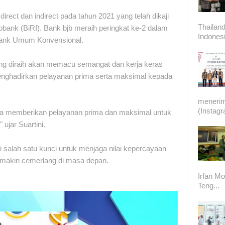
irect dan indirect pada tahun 2021 yang telah dikaji
Thailand
fobank (BiRI). Bank bjb meraih peringkat ke-2 dalam
Indonesi
k Bank Umum Konvensional.
ng diraih akan memacu semangat dan kerja keras
menghadirkan pelayanan prima serta maksimal kepada
meneri
(Instag
sa memberikan pelayanan prima dan maksimal untuk
ujar Suartini.
 salah satu kunci untuk menjaga nilai kepercayaan
emakin cemerlang di masa depan.
Irfan Mo
Teng...