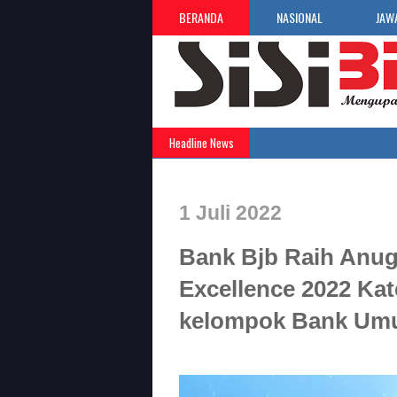
BERANDA
NASIONAL
JAW
Headline News
1 Juli 2022
Bank Bjb Raih Anug
Excellence 2022 Kate
kelompok Bank Um