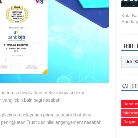
Kota Ba
Bandung
LEBIH 
KATEGO
an terus ditingkatkan melalui inovasi demi
yang lebih baik bagi nasabah.
Bandun
Mancan
nghadirkan pelayanan prima sesuai kebutuhan
Ragam
peningkatan Trust dan nilai engangement nasabah,"