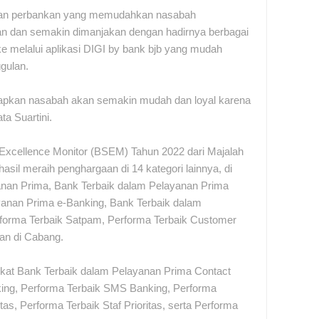
anan perbankan yang memudahkan nasabah
n dan semakin dimanjakan dengan hadirnya berbagai
like melalui aplikasi DIGI by bank bjb yang mudah
gulan.
arapkan nasabah akan semakin mudah dan loyal karena
a Suartini.
Excellence Monitor (BSEM) Tahun 2022 dari Majalah
hasil meraih penghargaan di 14 kategori lainnya, di
anan Prima, Bank Terbaik dalam Pelayanan Prima
yanan Prima e-Banking, Bank Terbaik dalam
rforma Terbaik Satpam, Performa Terbaik Customer
an di Cabang.
ngkat Bank Terbaik dalam Pelayanan Prima Contact
king, Performa Terbaik SMS Banking, Performa
as, Performa Terbaik Staf Prioritas, serta Performa