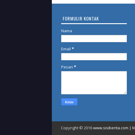
FORMULIR KONTAK
Nama
Email
*
Pesan
*
Copyright © 2016
www.sisiberita.com | M