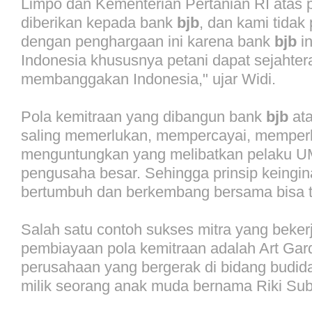
Limpo dan Kementerian Pertanian RI atas
diberikan kepada bank
bjb
, dan kami tidak 
dengan penghargaan ini karena bank
bjb
i
Indonesia khususnya petani dapat sejahter
membanggakan Indonesia," ujar Widi.
Pola kemitraan yang dibangun bank
bjb
ata
saling memerlukan, mempercayai, memper
menguntungkan yang melibatkan pelaku 
pengusaha besar. Sehingga prinsip keingin
bertumbuh dan berkembang bersama bisa t
Salah satu contoh sukses mitra yang beke
pembiayaan pola kemitraan adalah Art Gar
perusahaan yang bergerak di bidang budid
milik seorang anak muda bernama Riki Sub