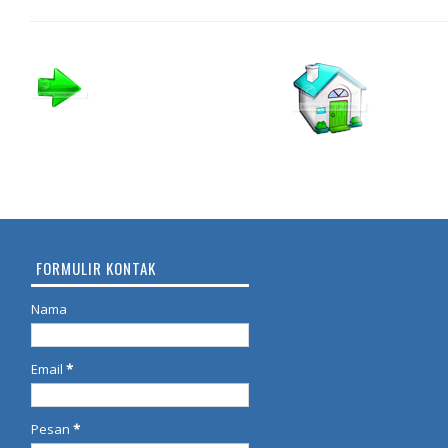
FORMULIR KONTAK
Nama
Email
*
Pesan
*