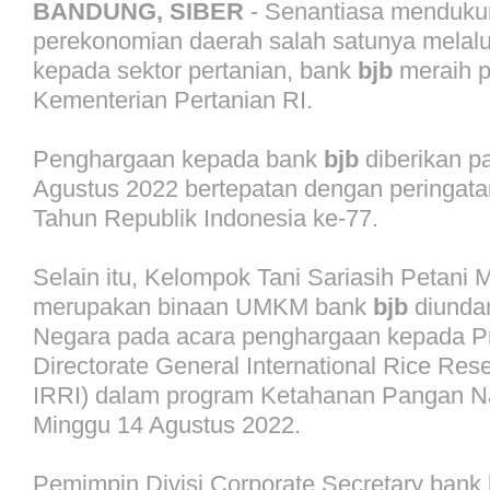
BANDUNG, SIBER
- Senantiasa mendukun
perekonomian daerah salah satunya melal
kepada sektor pertanian, bank
bjb
meraih 
Kementerian Pertanian RI.
Penghargaan kepada bank
bjb
diberikan p
Agustus 2022 bertepatan dengan peringata
Tahun Republik Indonesia ke-77.
Selain itu, Kelompok Tani Sariasih Petani M
merupakan binaan UMKM bank
bjb
diunda
Negara pada acara penghargaan kepada Pr
Directorate General International Rice Rese
IRRI) dalam program Ketahanan Pangan Na
Minggu 14 Agustus 2022.
Pemimpin Divisi Corporate Secretary bank