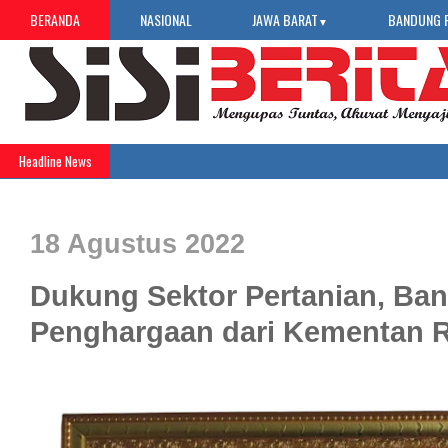
BERANDA
NASIONAL
JAWA BARAT
BANDUNG 
▼
Headline News
18 Agustus 2022
Dukung Sektor Pertanian, Ban
Penghargaan dari Kementan R