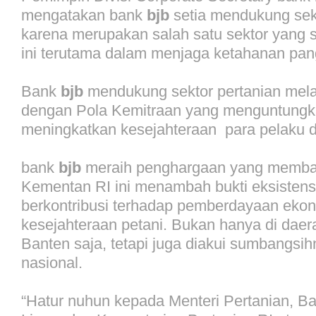
mengatakan bank
bjb
setia mendukung sek
karena merupakan salah satu sektor yang s
ini terutama dalam menjaga ketahanan pan
Bank
bjb
mendukung sektor pertanian mel
dengan Pola Kemitraan yang menguntungk
meningkatkan kesejahteraan para pelaku di
bank
bjb
meraih penghargaan yang memba
Kementan RI ini menambah bukti eksisten
berkontribusi terhadap pemberdayaan eko
kesejahteraan petani. Bukan hanya di dae
Banten saja, tetapi juga diakui sumbangsih
nasional.
“Hatur nuhun kepada Menteri Pertanian, B