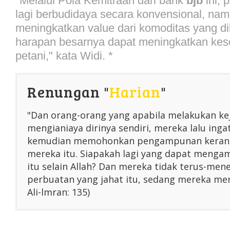
"Melalui Pola Kemitraan dari bank
bjb
ini, 
lagi berbudidaya secara konvensional, n
meningkatkan value dari komoditas yang d
harapan besarnya dapat meningkatkan kes
petani," kata Widi. *
Renungan "
Harian
"
"Dan orang-orang yang apabila melakukan ke
mengianiaya dirinya sendiri, mereka lalu inga
kemudian memohonkan pengampunan kerana
mereka itu. Siapakah lagi yang dapat menga
itu selain Allah? Dan mereka tidak terus-me
perbuatan yang jahat itu, sedang mereka men
Ali-lmran: 135)