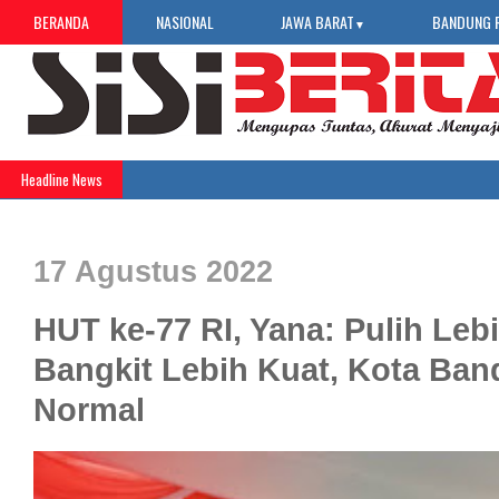
BERANDA
NASIONAL
JAWA BARAT
BANDUNG 
▼
Headline News
17 Agustus 2022
HUT ke-77 RI, Yana: Pulih Leb
Bangkit Lebih Kuat, Kota Ba
Normal