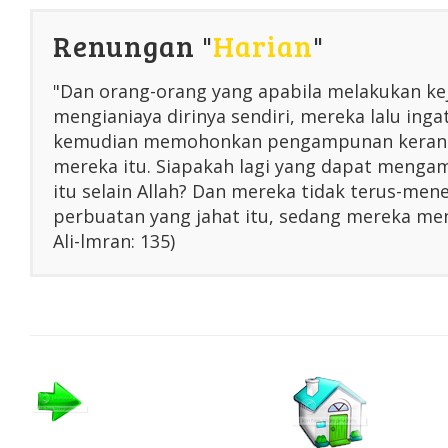
Renungan "
Harian
"
"Dan orang-orang yang apabila melakukan ke
mengianiaya dirinya sendiri, mereka lalu inga
kemudian memohonkan pengampunan kerana
mereka itu. Siapakah lagi yang dapat menga
itu selain Allah? Dan mereka tidak terus-me
perbuatan yang jahat itu, sedang mereka men
Ali-lmran: 135)