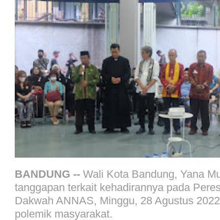
BANDUNG --
Wali Kota Bandung, Yana M
tanggapan terkait kehadirannya pada Per
Dakwah ANNAS, Minggu, 28 Agustus 2022 l
polemik masyarakat.