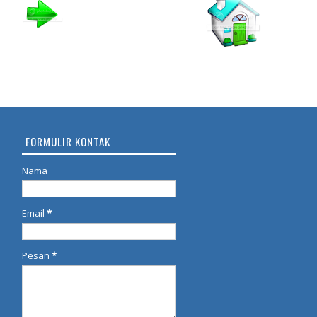
FORMULIR KONTAK
Nama
Email
*
Pesan
*