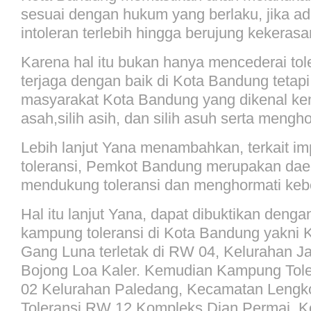
sesuai dengan hukum yang berlaku, jika ada
intoleran terlebih hingga berujung kekerasa
Karena hal itu bukan hanya mencederai tol
terjaga dengan baik di Kota Bandung tetapi j
masyarakat Kota Bandung yang dikenal kent
asah,silih asih, dan silih asuh serta meng
Lebih lanjut Yana menambahkan, terkait im
toleransi, Pemkot Bandung merupakan dae
mendukung toleransi dan menghormati ke
Hal itu lanjut Yana, dapat dibuktikan deng
kampung toleransi di Kota Bandung yakni 
Gang Luna terletak di RW 04, Kelurahan 
Bojong Loa Kaler. Kemudian Kampung Tol
02 Kelurahan Paledang, Kecamatan Leng
Toleransi RW 12 Kompleks Dian Permai, K