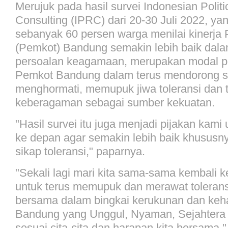
Merujuk pada hasil survei Indonesian Polit
Consulting (IPRC) dari 20-30 Juli 2022, y
sebanyak 60 persen warga menilai kinerja
(Pemkot) Bandung semakin lebih baik dal
persoalan keagamaan, merupakan modal pe
Pemkot Bandung dalam terus mendorong si
menghormati, memupuk jiwa toleransi dan 
keberagaman sebagai sumber kekuatan.
"Hasil survei itu juga menjadi pijakan kam
ke depan agar semakin lebih baik khusus
sikap toleransi," paparnya.
"Sekali lagi mari kita sama-sama kembali kep
untuk terus memupuk dan merawat toleransi
bersama dalam bingkai kerukunan dan ke
Bandung yang Unggul, Nyaman, Sejahtera
sesuai cita-cita dan harapan kita bersama,