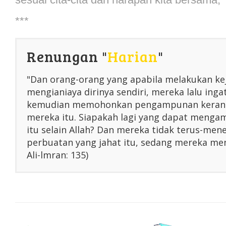
***
Renungan "
Harian
"
"Dan orang-orang yang apabila melakukan ke
mengianiaya dirinya sendiri, mereka lalu inga
kemudian memohonkan pengampunan kerana
mereka itu. Siapakah lagi yang dapat menga
itu selain Allah? Dan mereka tidak terus-me
perbuatan yang jahat itu, sedang mereka men
Ali-lmran: 135)