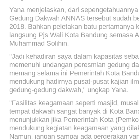
Yana menjelaskan, dari sepengetahuanny
Gedung Dakwah ANNAS tersebut sudah ber
2018. Bahkan peletakan batu pertamanya ka
langsung Pjs Wali Kota Bandung semasa 
Muhammad Solihin.
"Jadi kehadiran saya dalam kapasitas sebag
memenuhi undangan peresmian gedung da
memang selama ini Pemerintah Kota Band
mendukung hadirnya pusat-pusat kajian i
gedung-gedung dakwah," ungkap Yana.
"Fasilitas keagamaan seperti masjid, musa
tempat dakwah sangat banyak di Kota Band
menunjukkan jika Pemerintah Kota (Pemko
mendukung kegiatan keagamaan yang dila
Namun, jangan sampai ada pergerakan yang