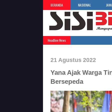
BERANDA
NASIONAL
JAW
Headline News
21 Agustus 2022
Yana Ajak Warga Ti
Bersepeda