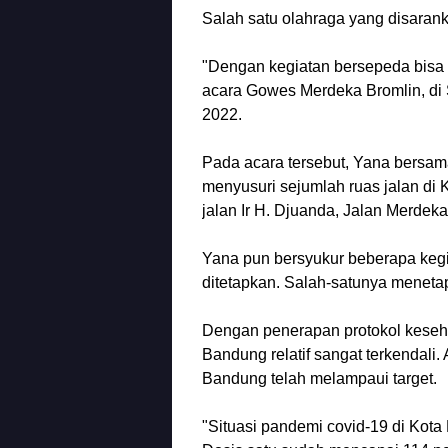
Salah satu olahraga yang disaran
"Dengan kegiatan bersepeda bisa m
acara Gowes Merdeka Bromlin, di 
2022.
Pada acara tersebut, Yana bersam
menyusuri sejumlah ruas jalan di K
jalan Ir H. Djuanda, Jalan Merdek
Yana pun bersyukur beberapa kegi
ditetapkan. Salah-satunya meneta
Dengan penerapan protokol kesehat
Bandung relatif sangat terkendali. 
Bandung telah melampaui target.
"Situasi pandemi covid-19 di Kota B