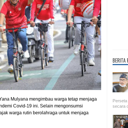
BERITA
 Yana Mulyana mengimbau warga tetap menjaga
Perseta
ndemi Covid-19 ini. Selain mengonsumsi
secara o
jak warga rutin berolahraga untuk menjaga