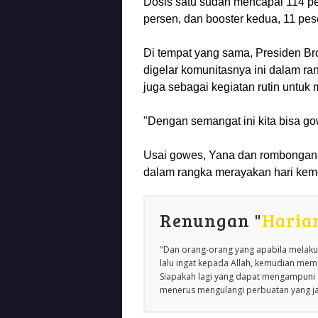
Dosis satu sudah mencapai 114 pe
persen, dan booster kedua, 11 pes
Di tempat yang sama, Presiden Br
digelar komunitasnya ini dalam ra
juga sebagai kegiatan rutin untuk
"Dengan semangat ini kita bisa go
Usai gowes, Yana dan rombongan
dalam rangka merayakan hari kem
Renungan "
Haria
"Dan orang-orang yang apabila melakuk
lalu ingat kepada Allah, kemudian m
Siapakah lagi yang dapat mengampuni d
menerus mengulangi perbuatan yang jah