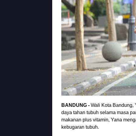
BANDUNG -
Wali Kota Bandung,
daya tahan tubuh selama masa pa
makanan plus vitamin, Yana menga
kebugaran tubuh.