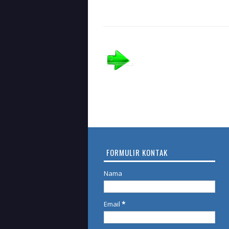
FORMULIR KONTAK
Nama
Email
*