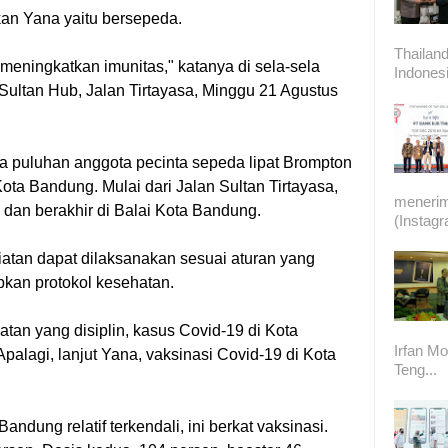
kan Yana yaitu bersepeda.
Thailand
eningkatkan imunitas," katanya di sela-sela
Indonesi
Sultan Hub, Jalan Tirtayasa, Minggu 21 Agustus
a puluhan anggota pecinta sepeda lipat Brompton
ota Bandung. Mulai dari Jalan Sultan Tirtayasa,
meneri
a dan berakhir di Balai Kota Bandung.
(Instag
atan dapat dilaksanakan sesuai aturan yang
pkan protokol kesehatan.
an yang disiplin, kasus Covid-19 di Kota
Irfan Mo
Apalagi, lanjut Yana, vaksinasi Covid-19 di Kota
Teng...
andung relatif terkendali, ini berkat vaksinasi.