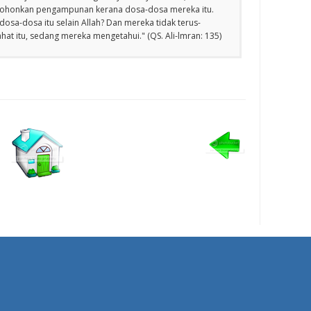
emohonkan pengampunan kerana dosa-dosa mereka itu.
osa-dosa itu selain Allah? Dan mereka tidak terus-
at itu, sedang mereka mengetahui." (QS. Ali-lmran: 135)