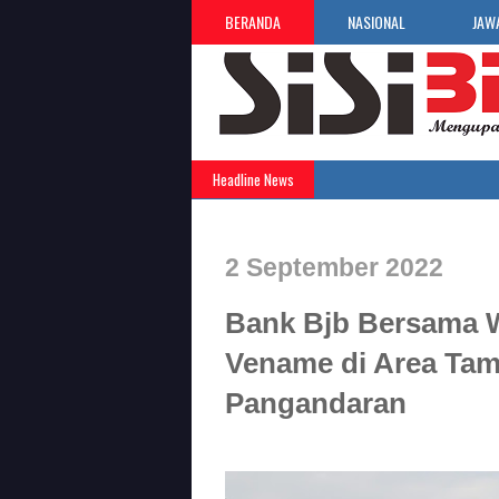
BERANDA
NASIONAL
JAW
Headline News
2 September 2022
Bank Bjb Bersama 
Vename di Area Tam
Pangandaran