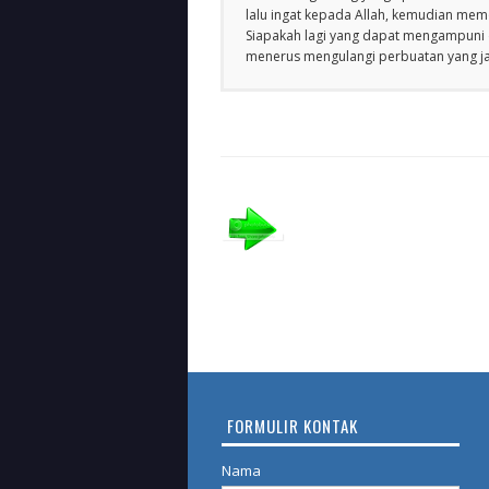
lalu ingat kepada Allah, kemudian m
Siapakah lagi yang dapat mengampuni d
menerus mengulangi perbuatan yang jah
FORMULIR KONTAK
Nama