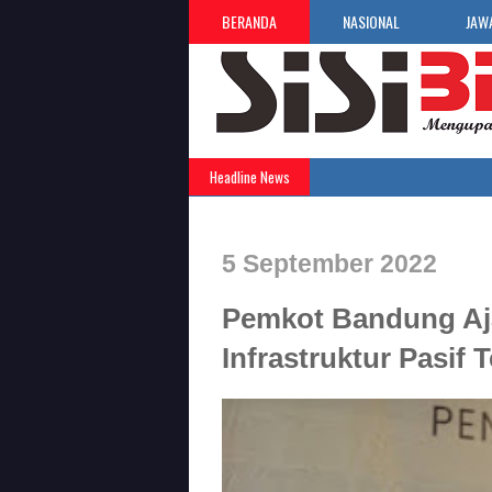
BERANDA
NASIONAL
JAW
Headline News
5 September 2022
Pemkot Bandung Aj
Infrastruktur Pasif