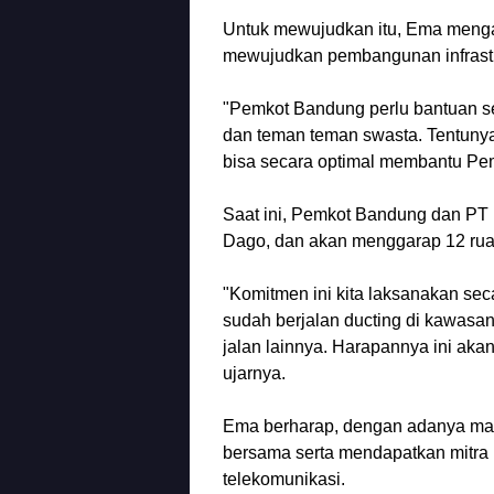
Untuk mewujudkan itu, Ema menga
mewujudkan pembangunan infrastru
"Pemkot Bandung perlu bantuan se
dan teman teman swasta. Tentunya
bisa secara optimal membantu Pe
Saat ini, Pemkot Bandung dan PT 
Dago, dan akan menggarap 12 ruas
"Komitmen ini kita laksanakan seca
sudah berjalan ducting di kawasan
jalan lainnya. Harapannya ini ak
ujarnya.
Ema berharap, dengan adanya mar
bersama serta mendapatkan mitra 
telekomunikasi.