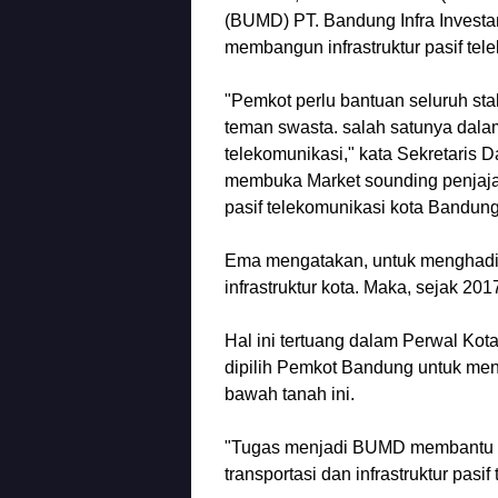
(BUMD) PT. Bandung Infra Invest
membangun infrastruktur pasif tel
"Pemkot perlu bantuan seluruh sta
teman swasta. salah satunya dalam
telekomunikasi," kata Sekretaris
membuka Market sounding penjajak
pasif telekomunikasi kota Bandun
Ema mengatakan, untuk menghadir
infrastruktur kota. Maka, sejak
Hal ini tertuang dalam Perwal Ko
dipilih Pemkot Bandung untuk meng
bawah tanah ini.
"Tugas menjadi BUMD membantu Pe
transportasi dan infrastruktur pasif