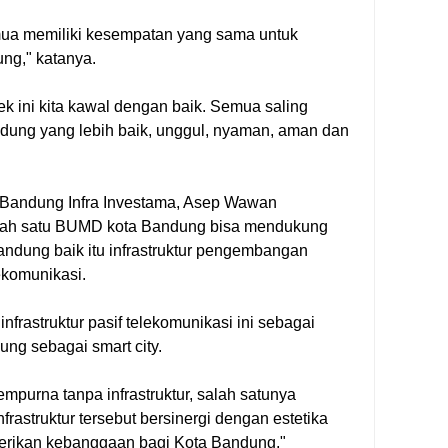
mua memiliki kesempatan yang sama untuk
g," katanya.
ek ini kita kawal dengan baik. Semua saling
dung yang lebih baik, unggul, nyaman, aman dan
. Bandung Infra Investama, Asep Wawan
lah satu BUMD kota Bandung bisa mendukung
andung baik itu infrastruktur pengembangan
ekomunikasi.
rastruktur pasif telekomunikasi ini sebagai
ung sebagai smart city.
purna tanpa infrastruktur, salah satunya
frastruktur tersebut bersinergi dengan estetika
rikan kebanggaan bagi Kota Bandung,"