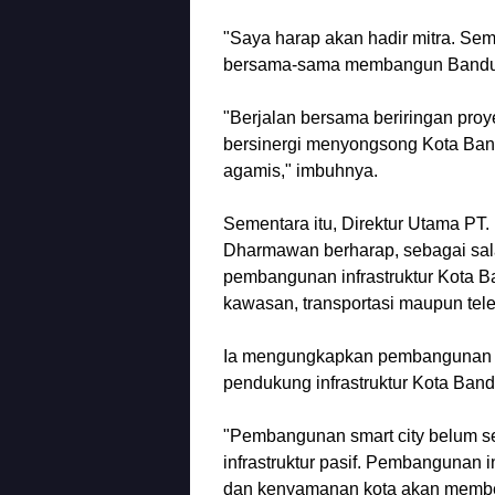
"Saya harap akan hadir mitra. Se
bersama-sama membangun Bandun
"Berjalan bersama beriringan proy
bersinergi menyongsong Kota Ban
agamis," imbuhnya.
Sementara itu, Direktur Utama PT
Dharmawan berharap, sebagai sa
pembangunan infrastruktur Kota B
kawasan, transportasi maupun tel
Ia mengungkapkan pembangunan inf
pendukung infrastruktur Kota Band
"Pembangunan smart city belum sem
infrastruktur pasif. Pembangunan in
dan kenyamanan kota akan membe