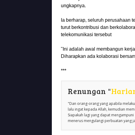
ungkapnya.
Ia berharap, seluruh perusahaan 
turut berkontribusi dan berkolabor
telekomunikasi tersebut
"Ini adalah awal membangun kerj
Diharapkan ada kolaborasi bersama
***
Renungan "
Haria
"Dan orang-orang yang apabila melakuk
lalu ingat kepada Allah, kemudian m
Siapakah lagi yang dapat mengampuni d
menerus mengulangi perbuatan yang jah