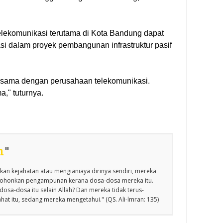
telekomunikasi terutama di Kota Bandung dapat
asi dalam proyek pembangunan infrastruktur pasif
asama dengan perusahaan telekomunikasi.
," tuturnya.
n
"
an kejahatan atau mengianiaya dirinya sendiri, mereka
emohonkan pengampunan kerana dosa-dosa mereka itu.
osa-dosa itu selain Allah? Dan mereka tidak terus-
at itu, sedang mereka mengetahui." (QS. Ali-lmran: 135)