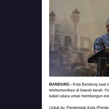
BANDUNG -
Kota Bandung saat i
telekomunikasi di bawah tanah. Ha
kabel udara untuk membangun este
Untuk itu, Pemerintah Kota (Pemk