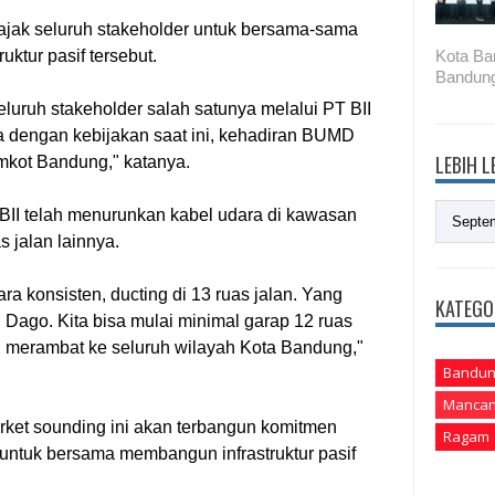
jak seluruh stakeholder untuk bersama-sama
ktur pasif tersebut.
Kota Ba
Bandung
luruh stakeholder salah satunya melalui PT BII
 dengan kebijakan saat ini, kehadiran BUMD
LEBIH 
mkot Bandung," katanya.
BII telah menurunkan kabel udara di kawasan
 jalan lainnya.
ra konsisten, ducting di 13 ruas jalan. Yang
KATEGO
 Dago. Kita bisa mulai minimal garap 12 ruas
an merambat ke seluruh wilayah Kota Bandung,"
Bandun
Mancan
ket sounding ini akan terbangun komitmen
Ragam
untuk bersama membangun infrastruktur pasif