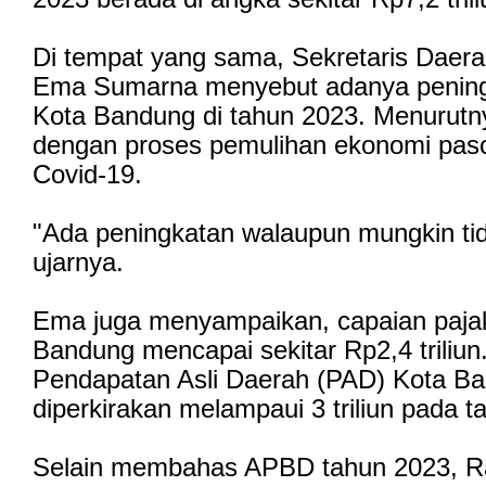
Di tempat yang sama, Sekretaris Daer
Ema Sumarna menyebut adanya penin
Kota Bandung di tahun 2023. Menurutnya
dengan proses pemulihan ekonomi pas
Covid-19.
"Ada peningkatan walaupun mungkin tida
ujarnya.
Ema juga menyampaikan, capaian pajak
Bandung mencapai sekitar Rp2,4 triliu
Pendapatan Asli Daerah (PAD) Kota B
diperkirakan melampaui 3 triliun pada ta
Selain membahas APBD tahun 2023, Ra