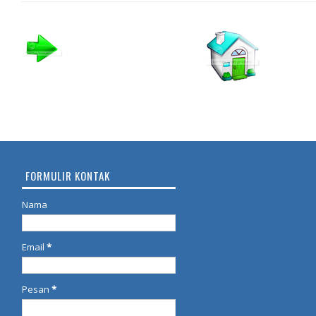
FORMULIR KONTAK
Nama
Email
*
Pesan
*