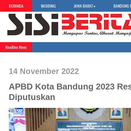
BERANDA
NASIONAL
JAWA BARAT
BANDUNG 
▼
Headline News
14 November 2022
APBD Kota Bandung 2023 Re
Diputuskan