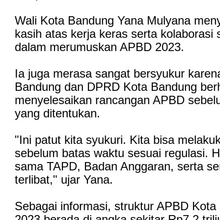
Wali Kota Bandung Yana Mulyana men
kasih atas kerja keras serta kolaborasi 
dalam merumuskan APBD 2023.
Ia juga merasa sangat bersyukur kare
Bandung dan DPRD Kota Bandung berh
menyelesaikan rancangan APBD sebel
yang ditentukan.
"Ini patut kita syukuri. Kita bisa melak
sebelum batas waktu sesuai regulasi. Ha
sama TAPD, Badan Anggaran, serta se
terlibat," ujar Yana.
Sebagai informasi, struktur APBD Kot
2023 berada di angka sekitar Rp7,2 trili