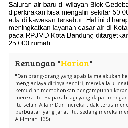
Saluran air baru di wilayah Blok Gedeba
diperkirakan bisa mengaliri sekitar 50.
ada di kawasan tersebut. Hal ini dihara
meningkatkan layanan dasar air di Kot
pada RPJMD Kota Bandung ditargetka
25.000 rumah.
Renungan "
Harian
"
"Dan orang-orang yang apabila melakukan ke
mengianiaya dirinya sendiri, mereka lalu inga
kemudian memohonkan pengampunan kerana
mereka itu. Siapakah lagi yang dapat menga
itu selain Allah? Dan mereka tidak terus-me
perbuatan yang jahat itu, sedang mereka men
Ali-lmran: 135)