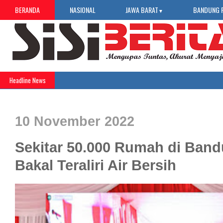
BERANDA
NASIONAL
JAWA BARAT
BANDUNG 
▼
Headline News
»
Job
10 November 2022
Sekitar 50.000 Rumah di Ban
Bakal Teraliri Air Bersih