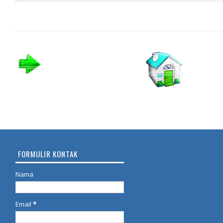
FORMULIR KONTAK
Nama
Email
*