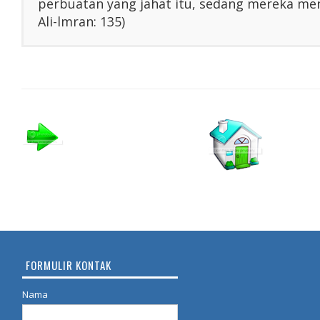
perbuatan yang jahat itu, sedang mereka men
Ali-lmran: 135)
FORMULIR KONTAK
Nama