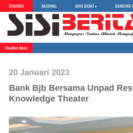
BERANDA
NASIONAL
JAWA BARAT
BANDUNG 
▼
Headline News
20 Januari 2023
Bank Bjb Bersama Unpad Re
Knowledge Theater