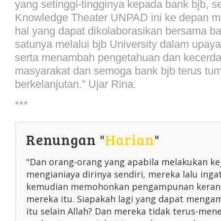
yang setinggi-tingginya kepada bank bjb, s
Knowledge Theater UNPAD ini ke depan ma
hal yang dapat dikolaborasikan bersama ba
satunya melalui bjb University dalam upa
serta menambah pengetahuan dan kecerd
masyarakat dan semoga bank bjb terus tu
berkelanjutan.” Ujar Rina.
***
Renungan "
Harian
"
"Dan orang-orang yang apabila melakukan ke
mengianiaya dirinya sendiri, mereka lalu inga
kemudian memohonkan pengampunan kerana
mereka itu. Siapakah lagi yang dapat menga
itu selain Allah? Dan mereka tidak terus-me