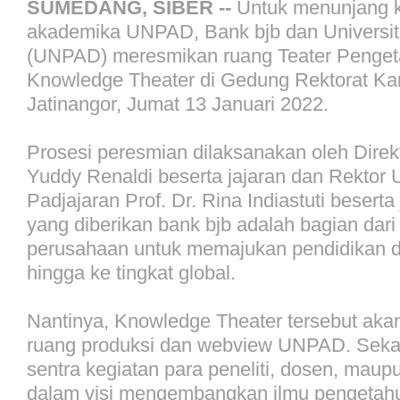
SUMEDANG, SIBER --
Untuk menunjang ke
akademika UNPAD, Bank bjb dan Universit
(UNPAD) meresmikan ruang Teater Penget
Knowledge Theater di Gedung Rektorat 
Jatinangor, Jumat 13 Januari 2022.
Prosesi peresmian dilaksanakan oleh Direk
Yuddy Renaldi beserta jajaran dan Rektor U
Padjajaran Prof. Dr. Rina Indiastuti besert
yang diberikan bank bjb adalah bagian dar
perusahaan untuk memajukan pendidikan d
hingga ke tingkat global.
Nantinya, Knowledge Theater tersebut ak
ruang produksi dan webview UNPAD. Sekal
sentra kegiatan para peneliti, dosen, mau
dalam visi mengembangkan ilmu pengetah