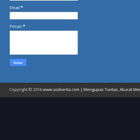
Email
*
Pesan
*
Copyright © 2016
www.sisiberita.com | Mengupas Tuntas, Akurat Meny