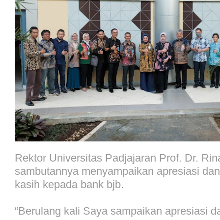
Rektor Universitas Padjajaran Prof. Dr. Rin
sambutannya menyampaikan apresiasi dan
kasih kepada bank bjb.
“Berulang kali Saya sampaikan apresiasi d