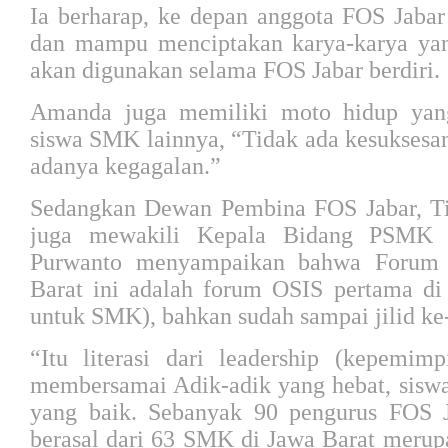
Ia berharap, ke depan anggota FOS Jabar
dan mampu menciptakan karya-karya ya
akan digunakan selama FOS Jabar berdiri.
Amanda juga memiliki moto hidup yang
siswa SMK lainnya, “Tidak ada kesuksesan
adanya kegagalan.”
Sedangkan Dewan Pembina FOS Jabar, Tin
juga mewakili Kepala Bidang PSMK 
Purwanto menyampaikan bahwa Foru
Barat ini adalah forum OSIS pertama di 
untuk SMK), bahkan sudah sampai jilid ke
“Itu literasi dari leadership (kepemim
membersamai Adik-adik yang hebat, siswa
yang baik. Sebanyak 90 pengurus FOS J
berasal dari 63 SMK di Jawa Barat merupa