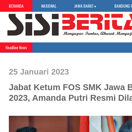
BERANDA
NASIONAL
JAWA BARAT
BANDUNG 
▼
Headline News
25 Januari 2023
Jabat Ketum FOS SMK Jawa B
2023, Amanda Putri Resmi Dil