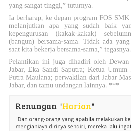
yang sangat tinggi,” tuturnya.
Ia berharap, ke depan program FOS SMK J
melanjutkan apa yang sudah baik ya
kepengurusan (kakak-kakak) sebelum
(bangun) bersama-sama. Tidak ada yang
saat kita bekerja bersama-sama,” tegasnya.
Pelantikan ini juga dihadiri oleh Dew
Jabar, Eka Sandi Saputra; Ketua Umum F
Putra Maulana; perwakilan dari Jabar Ma
Jabar, dan tamu undangan lainnya. ***
Renungan "
Harian
"
"Dan orang-orang yang apabila melakukan ke
mengianiaya dirinya sendiri, mereka lalu inga