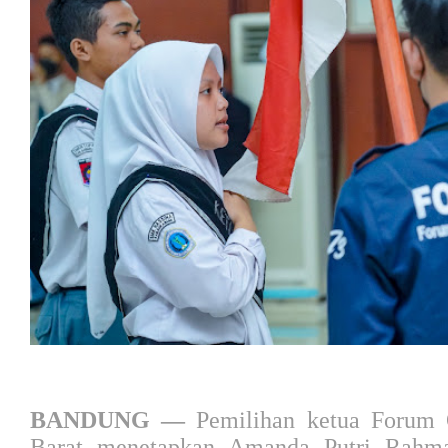
BANDUNG —
Pemilihan ketua Foru
Barat menetapkan Amanda Putri Rahm