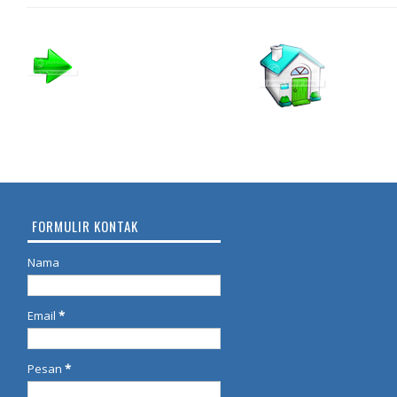
FORMULIR KONTAK
Nama
Email
*
Pesan
*