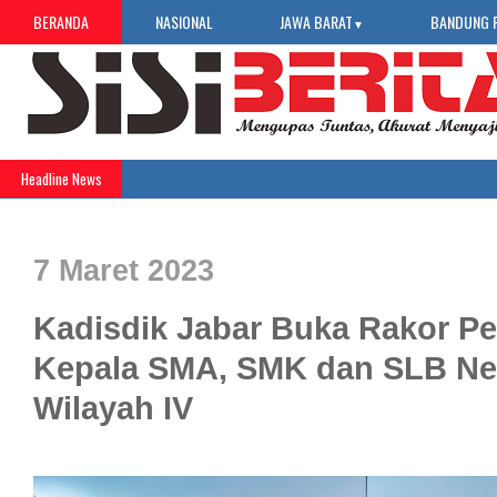
BERANDA
NASIONAL
JAWA BARAT
BANDUNG 
▼
Headline News
7 Maret 2023
Kadisdik Jabar Buka Rakor P
Kepala SMA, SMK dan SLB Ne
Wilayah IV