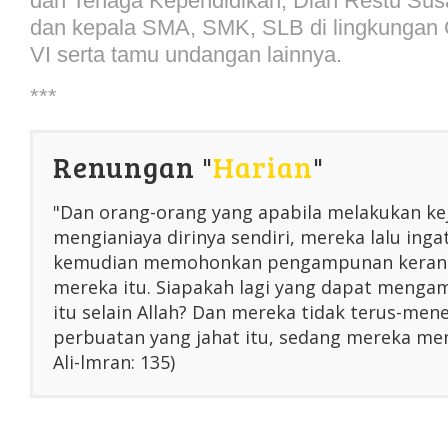
dan Tenaga Kependidikan, Diah Restu Sus
dan kepala SMA, SMK, SLB di lingkungan 
VI serta tamu undangan lainnya.
***
Renungan "
Harian
"
"Dan orang-orang yang apabila melakukan ke
mengianiaya dirinya sendiri, mereka lalu inga
kemudian memohonkan pengampunan kerana
mereka itu. Siapakah lagi yang dapat menga
itu selain Allah? Dan mereka tidak terus-me
perbuatan yang jahat itu, sedang mereka men
Ali-lmran: 135)