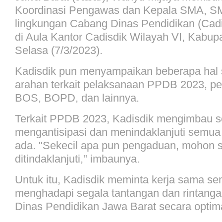
Koordinasi Pengawas dan Kepala SMA, SM
lingkungan Cabang Dinas Pendidikan (Cadi
di Aula Kantor Cadisdik Wilayah VI, Kabupa
Selasa (7/3/2023).
Kadisdik pun menyampaikan beberapa hal 
arahan terkait pelaksanaan PPDB 2023, p
BOS, BOPD, dan lainnya.
Terkait PPDB 2023, Kadisdik mengimbau s
mengantisipasi dan menindaklanjuti semu
ada. "Sekecil apa pun pengaduan, mohon 
ditindaklanjuti," imbaunya.
Untuk itu, Kadisdik meminta kerja sama se
menghadapi segala tantangan dan rintanga
Dinas Pendidikan Jawa Barat secara optima