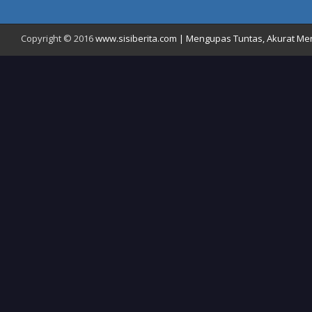
Copyright © 2016
www.sisiberita.com | Mengupas Tuntas, Akurat Meny