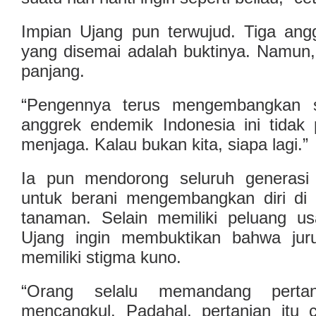
Impian Ujang pun terwujud. Tiga angg
yang disemai adalah buktinya. Namun
panjang.
“Pengennya terus mengembangkan s
anggrek endemik Indonesia ini tidak 
menjaga. Kalau bukan kita, siapa lagi.”
Ia pun mendorong seluruh generasi
untuk berani mengembangkan diri di b
tanaman. Selain memiliki peluang u
Ujang ingin membuktikan bahwa juru
memiliki stigma kuno.
“Orang selalu memandang pertan
mencangkul. Padahal, pertanian itu 