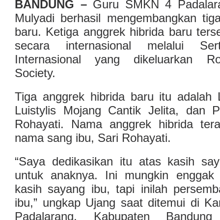
BANDUNG –
Guru SMKN 4 Padalar
Mulyadi berhasil mengembangkan tiga
baru. Ketiga anggrek hibrida baru ters
secara internasional melalui Serti
Internasional yang dikeluarkan Roy
Society.
Tiga anggrek hibrida baru itu adalah 
Luistylis Mojang Cantik Jelita, dan 
Rohayati. Nama anggrek hibrida terak
nama sang ibu, Sari Rohayati.
“Saya dedikasikan itu atas kasih sa
untuk anaknya. Ini mungkin enggak 
kasih sayang ibu, tapi inilah persem
ibu,” ungkap Ujang saat ditemui di
Padalarang, Kabupaten Bandung