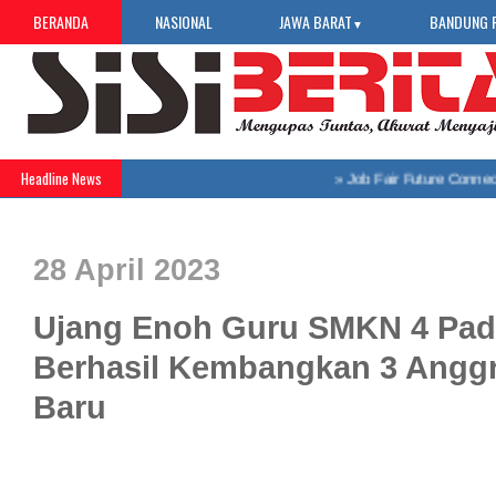
BERANDA
NASIONAL
JAWA BARAT
BANDUNG 
▼
Headline News
»
Job Fair Future Connect 2026
28 April 2023
Ujang Enoh Guru SMKN 4 Pad
Berhasil Kembangkan 3 Anggr
Baru