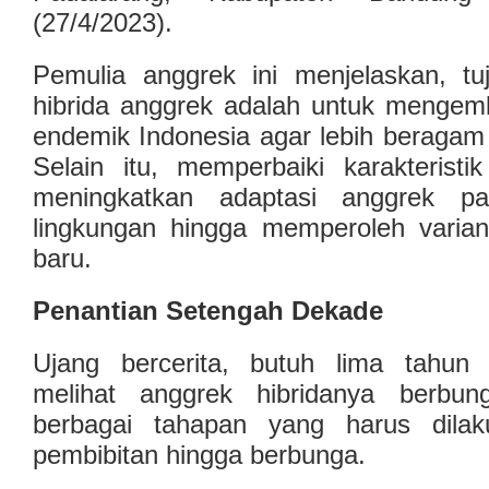
(27/4/2023).
Pemulia anggrek ini menjelaskan, tu
hibrida anggrek adalah untuk menge
endemik Indonesia agar lebih beragam
Selain itu, memperbaiki karakteristi
meningkatkan adaptasi anggrek p
lingkungan hingga memperoleh varian
baru.
Penantian Setengah Dekade
Ujang bercerita, butuh lima tahun 
melihat anggrek hibridanya berbu
berbagai tahapan yang harus dilak
pembibitan hingga berbunga.