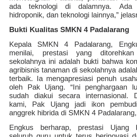
ada teknologi di dalamnya. Ada k
hidroponik, dan teknologi lainnya,” jelas
Bukti Kualitas SMKN 4 Padalarang
Kepala SMKN 4 Padalarang, Engk
menilai, prestasi yang ditorehka
sekolahnya ini adalah bukti bahwa ko
agribisnis tanaman di sekolahnya adala
terbaik. Ia mengapresiasi penuh usah
oleh Pak Ujang. “Ini penghargaan l
sudah diakui secara internasional. 
kami, Pak Ujang jadi ikon pembud
anggrek hibrida di SMKN 4 Padalarang,
Engkus berharap, prestasi Ujang 
seluruh guru untuk terus berinovasi 