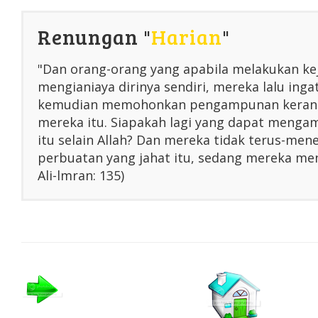
Renungan "
Harian
"
"Dan orang-orang yang apabila melakukan ke
mengianiaya dirinya sendiri, mereka lalu inga
kemudian memohonkan pengampunan kerana
mereka itu. Siapakah lagi yang dapat menga
itu selain Allah? Dan mereka tidak terus-me
perbuatan yang jahat itu, sedang mereka men
Ali-lmran: 135)