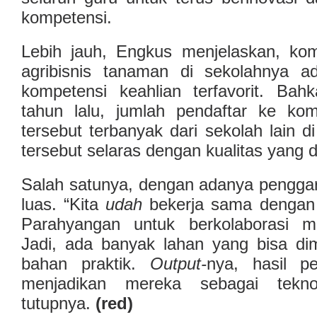
kompetensi.
Lebih jauh, Engkus menjelaskan, kom
agribisnis tanaman di sekolahnya a
kompetensi keahlian terfavorit. Ba
tahun lalu, jumlah pendaftar ke kom
tersebut terbanyak dari sekolah lain d
tersebut selaras dengan kualitas yang di
Salah satunya, dengan adanya pengga
luas. “Kita
udah
bekerja sama dengan 
Parahyangan untuk berkolaborasi m
Jadi, ada banyak lahan yang bisa di
bahan praktik.
Output-
nya, hasil pe
menjadikan mereka sebagai teknok
tutupnya.
(red)