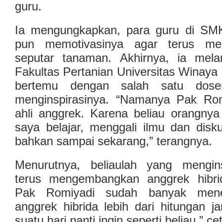
guru.
Ia mengungkapkan, para guru di SM
pun memotivasinya agar terus me
seputar tanaman. Akhirnya, ia mela
Fakultas Pertanian Universitas Winaya M
bertemu dengan salah satu dos
menginspirasinya. “Namanya Pak Romi
ahli anggrek. Karena beliau orangnya
saya belajar, menggali ilmu dan disk
bahkan sampai sekarang,” terangnya.
Menurutnya, beliaulah yang mengins
terus mengembangkan anggrek hibri
Pak Romiyadi sudah banyak men
anggrek hibrida lebih dari hitungan j
suatu hari nanti ingin seperti beliau,” c