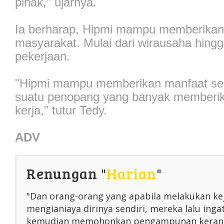
pihak," ujarnya.
Ia berharap, Hipmi mampu memberikan
masyarakat. Mulai dari wirausaha hing
pekerjaan.
"Hipmi mampu memberikan manfaat sel
suatu penopang yang banyak memberik
kerja," tutur Tedy.
ADV
Renungan "
Harian
"
"Dan orang-orang yang apabila melakukan ke
mengianiaya dirinya sendiri, mereka lalu inga
kemudian memohonkan pengampunan kerana