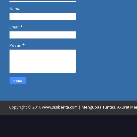
Nama
Email
*
Pesan
*
Copyright © 2016
www.sisiberita.com | Mengupas Tuntas, Akurat Meny