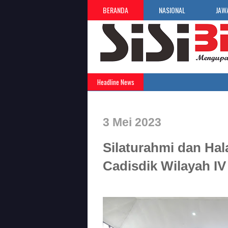
BERANDA
NASIONAL
JAW
Headline News
3 Mei 2023
Silaturahmi dan Hal
Cadisdik Wilayah IV