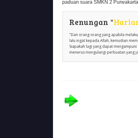
paduan suara SMKN 2 Purwakart
Renungan "
Haria
"Dan orang-orang yang apabila melakuk
lalu ingat kepada Allah, kemudian m
Siapakah lagi yang dapat mengampuni d
menerus mengulangi perbuatan yang jah