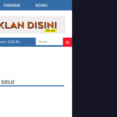
PENDIDIKAN
REDAKSI
t 2026 Bandung Selatan Buka 3.019 Lowongan Kerja dari 30 Perusahaan
»
 SHOLAT