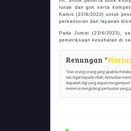
ini, untuk peserta didik ko
lunak dan gim serta kompete
Kamis (22/6/2023) untuk pes
perkantoran dan layanan bisn
Pada Jumat (23/6/2023), sel
pemeriksaan kesehatan di se
Renungan "
Haria
"Dan orang-orang yang apabila melakuk
lalu ingat kepada Allah, kemudian m
Siapakah lagi yang dapat mengampuni d
menerus mengulangi perbuatan yang jah