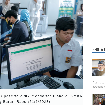
BERITA
Perseta
secara o
8 peserta didik mendaftar ulang di SMKN
 Barat, Rabu (21/6/2023).