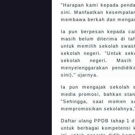
"Harapan kami kepada penda
sini. Manfaatkan kesempatan
membawa berkah dan mengan
Ia pun berpesan kepada cal
masih belum diterima di ta
untuk memilih sekolah swast
sekolah negeri. "Untuk se
sekolah negeri. Masi
menyelenggarakan pendidik
sini)," ujarnya.
Ia pun mengajak sekolah 
media promosi, bahkan stan 
"Sehingga, saat momen se
mempromosikan sekolahnya,
Daftar ulang PPDB tahap 1 d
untuk berbagai kompetensi 