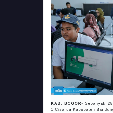
KAB. BOGOR
- Sebanyak 28
1 Cisarua Kabupaten Bandung