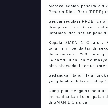
Mereka adalah peserta didi
Peserta Didik Baru (PPDB) t
Sesuai regulasi PPDB, calon
diwajibkan melakukan daft
informasi dari satuan pendid
Kepala SMKN 1 Cisarua, R
tahun ini pendaftar di sek
dicanangkan 288 orang,
Alhamdulillah, animo masyar
bisa akomodasi semua karen
Sedangkan tahun lalu, ungka
yang tidak di lolos di tahap 
Uung pun mengajak seluruh c
memanfaatkan kesempatan d
di SMKN 1 Cisarua.