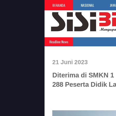
BERANDA
NASIONAL
JAW
Headline News
21 Juni 2023
Diterima di SMKN 1
288 Peserta Didik L