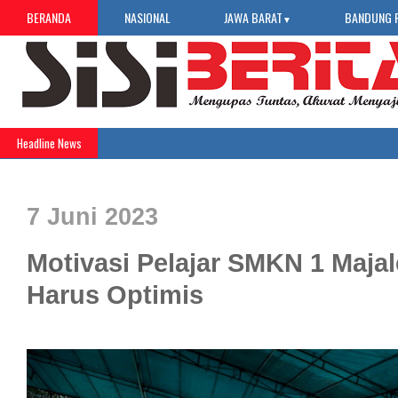
BERANDA
NASIONAL
JAWA BARAT
BANDUNG 
▼
Headline News
7 Juni 2023
Motivasi Pelajar SMKN 1 Maja
Harus Optimis