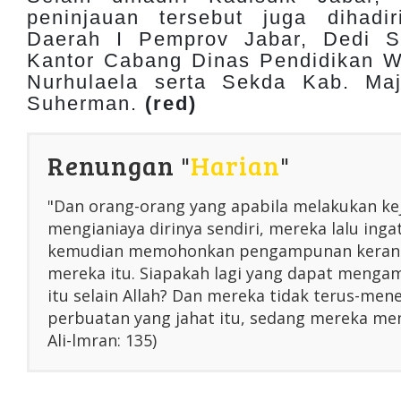
peninjauan tersebut juga dihadir
Daerah I Pemprov Jabar, Dedi S
Kantor Cabang Dinas Pendidikan W
Nurhulaela serta Sekda Kab. Ma
Suherman.
(red)
Renungan "
Harian
"
"Dan orang-orang yang apabila melakukan ke
mengianiaya dirinya sendiri, mereka lalu inga
kemudian memohonkan pengampunan kerana
mereka itu. Siapakah lagi yang dapat menga
itu selain Allah? Dan mereka tidak terus-me
perbuatan yang jahat itu, sedang mereka men
Ali-lmran: 135)