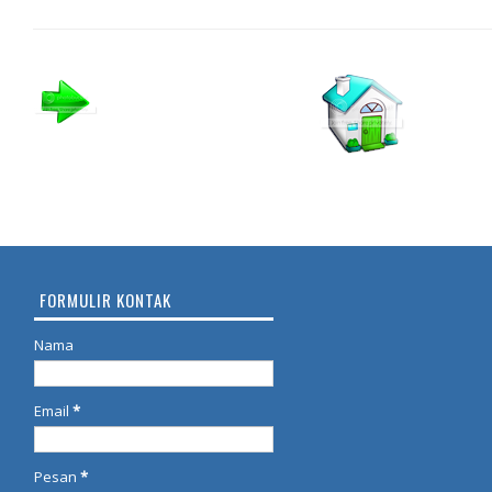
FORMULIR KONTAK
Nama
Email
*
Pesan
*