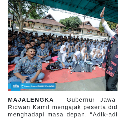
MAJALENGKA
- Gubernur Jawa B
Ridwan Kamil mengajak peserta didi
menghadapi masa depan. "Adik-adi