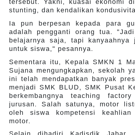
tersebut. Yakni, kuasai ekonomi di
stunting, dan kendalikan kondusivit
Ia pun berpesan kepada para g
adalah pengganti orang tua. "Jad
belajarnya saja, tapi kanyaahnya
untuk siswa," pesannya.
Sementara itu, Kepala SMKN 1 Ma
Sujana mengungkapkan, sekolah ya
ini telah mendapatkan banyak prest
menjadi SMK BLUD, SMK Pusat Ke
berkembangnya teaching factory
jurusan. Salah satunya, motor list
oleh siswa kompetensi keahlian
motor.
Selain dihadiri Kadisdik Jabar,