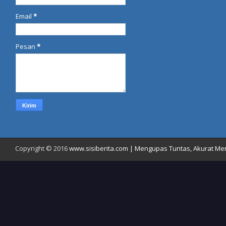
Email
*
Pesan
*
Copyright © 2016
www.sisiberita.com | Mengupas Tuntas, Akurat Meny