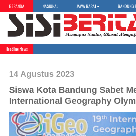
BERANDA
NASIONAL
JAWA BARAT
BANDUNG 
▼
Headline News
14 Agustus 2023
Siswa Kota Bandung Sabet Med
International Geography Oly