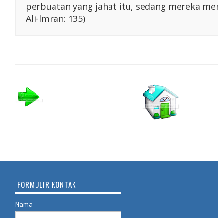
perbuatan yang jahat itu, sedang mereka men
Ali-lmran: 135)
FORMULIR KONTAK
Nama