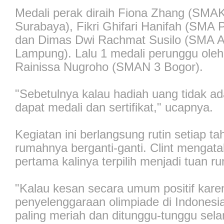
Medali perak diraih Fiona Zhang (SMAK
Surabaya), Fikri Ghifari Hanifah (SMA 
dan Dimas Dwi Rachmat Susilo (SMA A
Lampung). Lalu 1 medali perunggu oleh
Rainissa Nugroho (SMAN 3 Bogor).
"Sebetulnya kalau hadiah uang tidak ad
dapat medali dan sertifikat," ucapnya.
Kegiatan ini berlangsung rutin setiap t
rumahnya berganti-ganti. Clint mengata
pertama kalinya terpilih menjadi tuan r
"Kalau kesan secara umum positif kare
penyelenggaraan olimpiade di Indonesia
paling meriah dan ditunggu-tunggu sel