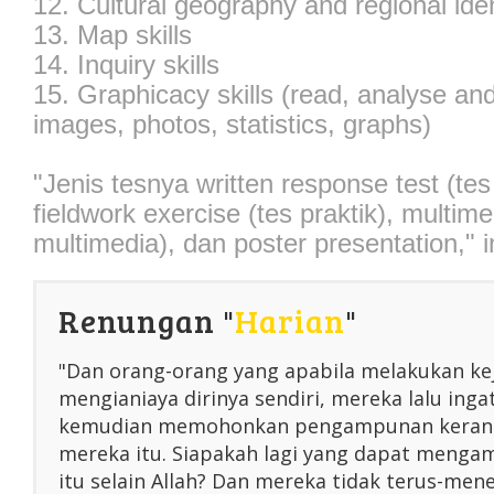
12. Cultural geography and regional iden
13. Map skills
14. Inquiry skills
15. Graphicacy skills (read, analyse and
images, photos, statistics, graphs)
"Jenis tesnya written response test (tes t
fieldwork exercise (tes praktik), multime
multimedia), dan poster presentation," 
Renungan "
Harian
"
"Dan orang-orang yang apabila melakukan ke
mengianiaya dirinya sendiri, mereka lalu inga
kemudian memohonkan pengampunan kerana
mereka itu. Siapakah lagi yang dapat menga
itu selain Allah? Dan mereka tidak terus-me