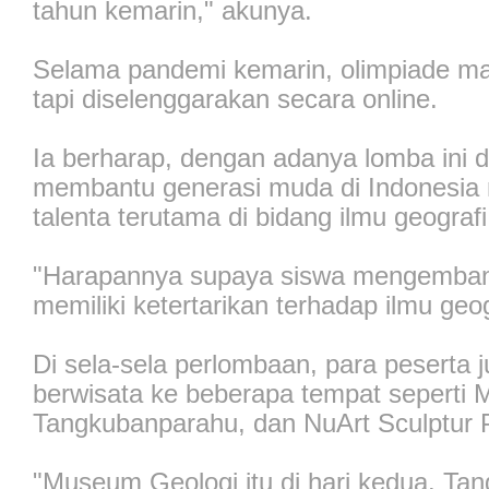
tahun kemarin," akunya.
Selama pandemi kemarin, olimpiade ma
tapi diselenggarakan secara online.
Ia berharap, dengan adanya lomba ini d
membantu generasi muda di Indonesi
talenta terutama di bidang ilmu geograf
"Harapannya supaya siswa mengemba
memiliki ketertarikan terhadap ilmu geog
Di sela-sela perlombaan, para peserta j
berwisata ke beberapa tempat seperti
Tangkubanparahu, dan NuArt Sculptur 
"Museum Geologi itu di hari kedua. Ta