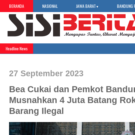
BERANDA
NASIONAL
JAWA BARAT
BANDUNG 
▼
Headline News
27 September 2023
Bea Cukai dan Pemkot Bandu
Musnahkan 4 Juta Batang Ro
Barang Ilegal