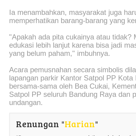
Ia menambahkan, masyarakat juga haru
memperhatikan barang-barang yang ke
"Apakah ada pita cukainya atau tidak? 
edukasi lebih lanjut karena bisa jadi m
yang belum paham," imbuhnya.
Acara pemusnahan secara simbolis dila
lapangan parkir Kantor Satpol PP Kot
bersama-sama oleh Bea Cukai, Kement
Satpol PP seluruh Bandung Raya dan 
undangan.
Renungan "
Harian
"