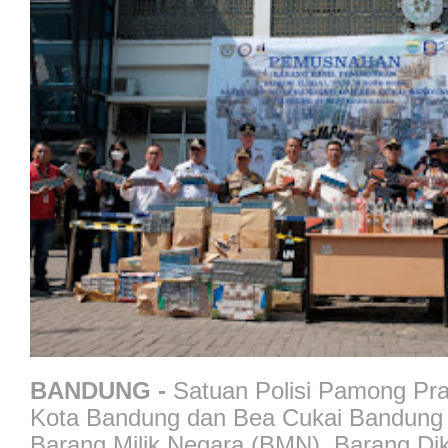
BANDUNG -
Satuan Polisi Pamong Pra
Kota Bandung dan Bea Cukai Bandun
Barang Milik Negara (BMN), Barang Di