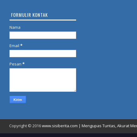
FORMULIR KONTAK
Nama
Email
*
Pesan
*
Copyright © 2016
www.sisiberita.com | Mengupas Tuntas, Akurat Meny