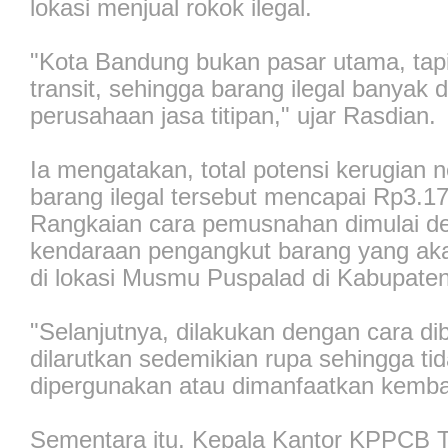
lokasi menjual rokok ilegal.
"Kota Bandung bukan pasar utama, tap
transit, sehingga barang ilegal banyak d
perusahaan jasa titipan," ujar Rasdian.
Ia mengatakan, total potensi kerugian n
barang ilegal tersebut mencapai Rp3.1
Rangkaian cara pemusnahan dimulai d
kendaraan pengangkut barang yang ak
di lokasi Musmu Puspalad di Kabupate
"Selanjutnya, dilakukan dengan cara di
dilarutkan sedemikian rupa sehingga ti
dipergunakan atau dimanfaatkan kemba
Sementara itu, Kepala Kantor KPPCB