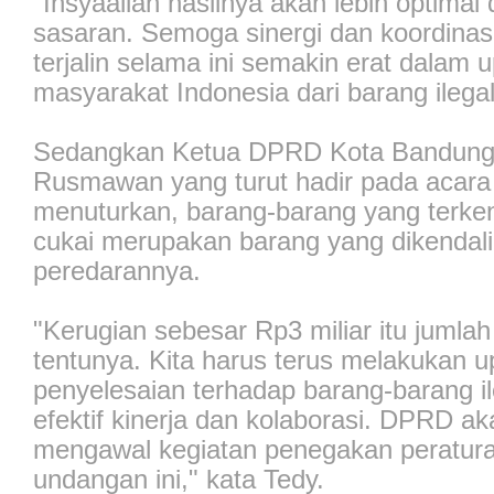
"Insyaallah hasilnya akan lebih optimal 
sasaran. Semoga sinergi dan koordinasi
terjalin selama ini semakin erat dalam 
masyarakat Indonesia dari barang ilega
Sedangkan Ketua DPRD Kota Bandung
Rusmawan yang turut hadir pada acara 
menuturkan, barang-barang yang terke
cukai merupakan barang yang dikendal
peredarannya.
"Kerugian sebesar Rp3 miliar itu jumla
tentunya. Kita harus terus melakukan 
penyelesaian terhadap barang-barang il
efektif kinerja dan kolaborasi. DPRD ak
mengawal kegiatan penegakan peratur
undangan ini," kata Tedy.