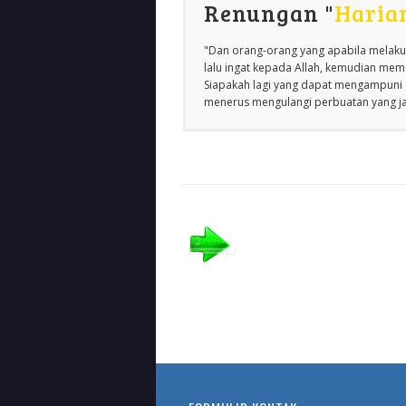
Renungan "
Haria
"Dan orang-orang yang apabila melakuk
lalu ingat kepada Allah, kemudian m
Siapakah lagi yang dapat mengampuni d
menerus mengulangi perbuatan yang jah