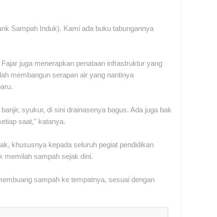
Bank Sampah Induk). Kami ada buku tabungannya
 Fajar juga menerapkan penataan infrastruktur yang
alah membangun serapan air yang nantinya
aru.
anjir, syukur, di sini drainasenya bagus. Ada juga bak
etiap saat," katanya.
ak, khususnya kepada seluruh pegiat pendidikan
memilah sampah sejak dini.
uk membuang sampah ke tempatnya, sesuai dengan