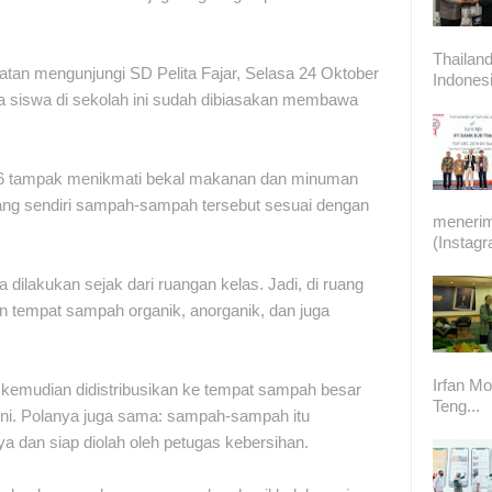
Thailand
n mengunjungi SD Pelita Fajar, Selasa 24 Oktober
Indonesi
ara siswa di sekolah ini sudah dibiasakan membawa
s 1-6 tampak menikmati bekal makanan dan minuman
ng sendiri sampah-sampah tersebut sesuai dengan
meneri
(Instag
 dilakukan sejak dari ruangan kelas. Jadi, di ruang
n tempat sampah organik, anorganik, dan juga
Irfan Mo
kemudian didistribusikan ke tempat sampah besar
Teng...
h ini. Polanya juga sama: sampah-sampah itu
a dan siap diolah oleh petugas kebersihan.