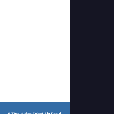
8 Tips Hidup Sehat Ala Rasul