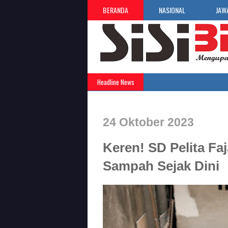
BERANDA
NASIONAL
JAW
Headline News
24 Oktober 2023
Keren! SD Pelita F
Sampah Sejak Dini