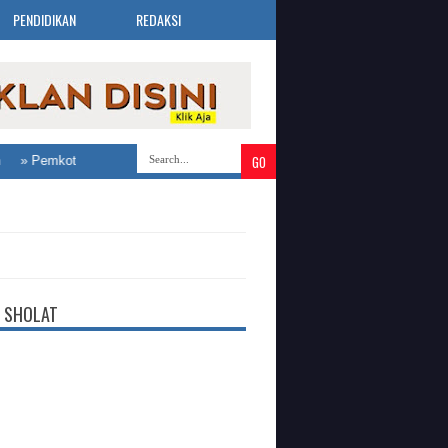
PENDIDIKAN
REDAKSI
»
Job Fair Future Connect 2026 Bandung Selatan Buka 3.019
 SHOLAT