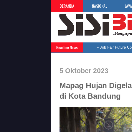
BERANDA
NASIONAL
JAW
Headline News
5 Oktober 2023
Mapag Hujan Digela
di Kota Bandung