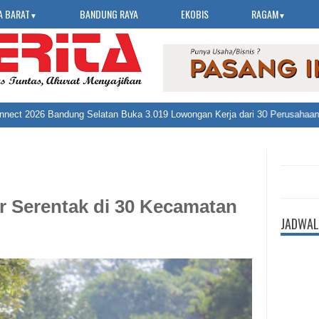
A BARAT
BANDUNG RAYA
EKOBIS
RAGAM
▼
▼
r Serentak di 30 Kecamatan
JADWAL