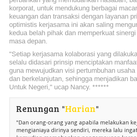
korporat, untuk mendukung berbagai maca
keuangan dan transaksi dengan layanan p
optimistis kerjasama ini akan saling meng
kedua belah pihak dan memperkuat sinergi y
masa depan.
"Setiap kerjasama kolaborasi yang dilakuk
selalu didasari prinsip menciptakan manfaa
guna mewujudkan visi pertumbuhan usaha 
dan berkelanjutan, sehingga menjadikan b
Untuk Negeri," ucap Nancy. ******
Renungan "
Harian
"
"Dan orang-orang yang apabila melakukan ke
mengianiaya dirinya sendiri, mereka lalu inga