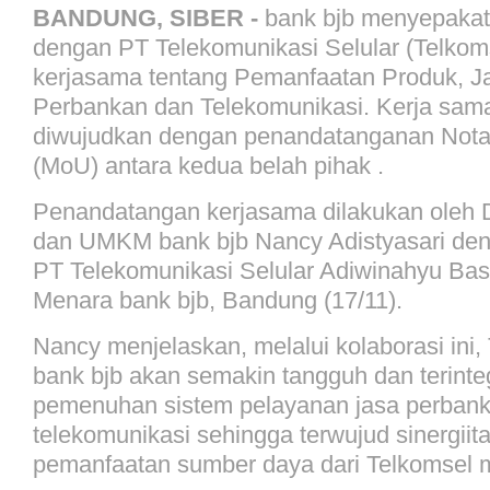
BANDUNG, SIBER -
bank bjb menyepakati
dengan PT Telekomunikasi Selular (Telkom
kerjasama tentang Pemanfaatan Produk, J
Perbankan dan Telekomunikasi. Kerja sama
diwujudkan dengan penandatanganan No
(MoU) antara kedua belah pihak .
Penandatangan kerjasama dilakukan oleh D
dan UMKM bank bjb Nancy Adistyasari den
PT Telekomunikasi Selular Adiwinahyu Basuk
Menara bank bjb, Bandung (17/11).
Nancy menjelaskan, melalui kolaborasi ini,
bank bjb akan semakin tangguh dan terinte
pemenuhan sistem pelayanan jasa perbank
telekomunikasi sehingga terwujud sinergiit
pemanfaatan sumber daya dari Telkomsel