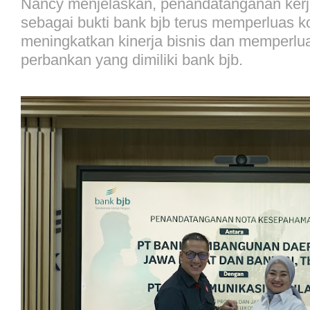
Nancy menjelaskan, penandatanganan kerj
sebagai bukti bank bjb terus memperluas k
meningkatkan kinerja bisnis dan memperlu
perbankan yang dimiliki bank bjb.