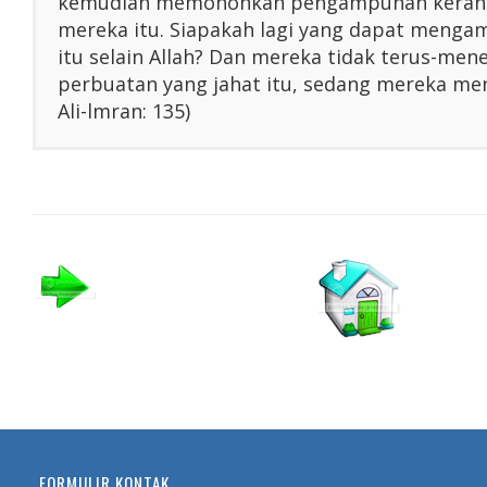
kemudian memohonkan pengampunan kerana
mereka itu. Siapakah lagi yang dapat menga
itu selain Allah? Dan mereka tidak terus-me
perbuatan yang jahat itu, sedang mereka men
Ali-lmran: 135)
FORMULIR KONTAK