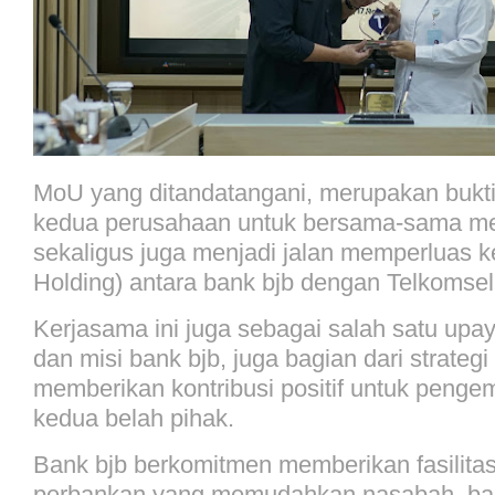
MoU yang ditandatangani, merupakan bukti
kedua perusahaan untuk bersama-sama men
sekaligus juga menjadi jalan memperluas k
Holding) antara bank bjb dengan Telkomse
Kerjasama ini juga sebagai salah satu upa
dan misi bank bjb, juga bagian dari strateg
memberikan kontribusi positif untuk penge
kedua belah pihak.
Bank bjb berkomitmen memberikan fasilita
perbankan yang memudahkan nasabah, bai