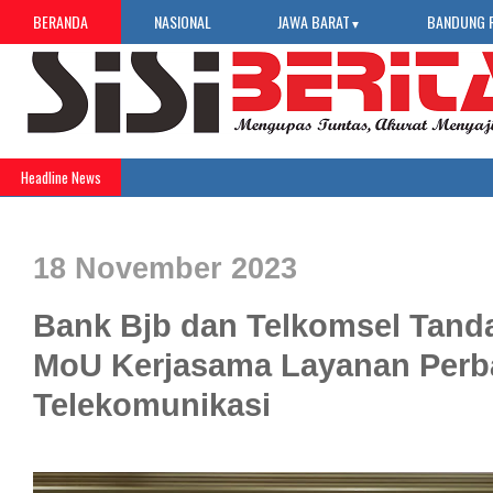
BERANDA
NASIONAL
JAWA BARAT
BANDUNG 
▼
Headline News
18 November 2023
Bank Bjb dan Telkomsel Tand
MoU Kerjasama Layanan Perb
Telekomunikasi