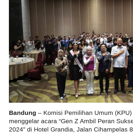
Bandung
– Komisi Pemilihan Umum (KPU)
menggelar acara “Gen Z Ambil Peran Suks
2024” di Hotel Grandia, Jalan Cihampelas 