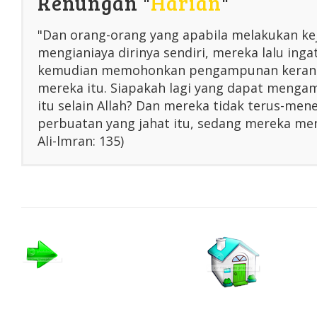
Renungan "
Harian
"
"Dan orang-orang yang apabila melakukan ke
mengianiaya dirinya sendiri, mereka lalu inga
kemudian memohonkan pengampunan kerana
mereka itu. Siapakah lagi yang dapat menga
itu selain Allah? Dan mereka tidak terus-me
perbuatan yang jahat itu, sedang mereka men
Ali-lmran: 135)