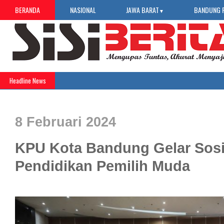
BERANDA
NASIONAL
JAWA BARAT
BANDUNG 
▼
Headline News
8 Februari 2024
KPU Kota Bandung Gelar Sosi
Pendidikan Pemilih Muda