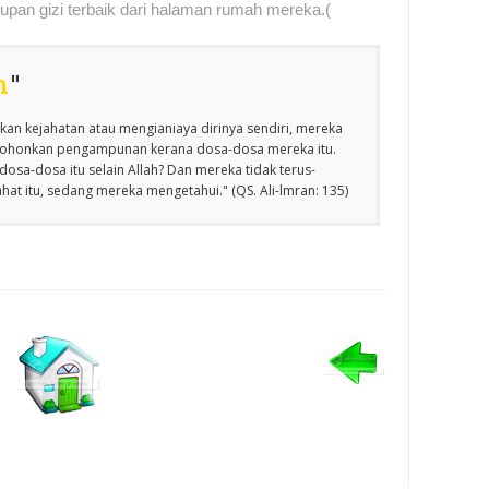
upan gizi terbaik dari halaman rumah mereka.(
n
"
an kejahatan atau mengianiaya dirinya sendiri, mereka
emohonkan pengampunan kerana dosa-dosa mereka itu.
osa-dosa itu selain Allah? Dan mereka tidak terus-
at itu, sedang mereka mengetahui." (QS. Ali-lmran: 135)