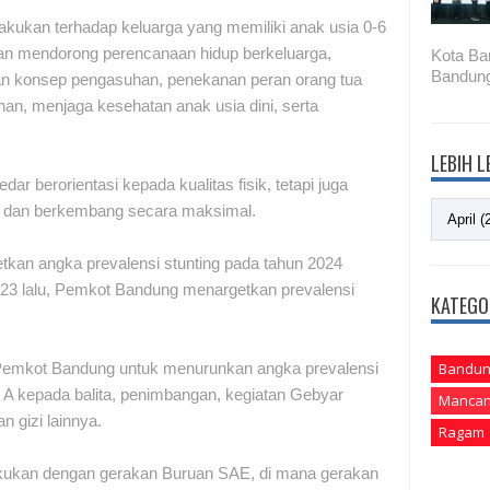
akukan terhadap keluarga yang memiliki anak usia 0-6
ngan mendorong perencanaan hidup berkeluarga,
Kota Ba
Bandung
dan konsep pengasuhan, penekanan peran orang tua
an, menjaga kesehatan anak usia dini, serta
LEBIH 
ar berorientasi kepada kualitas fisik, tetapi juga
uh dan berkembang secara maksimal.
tkan angka prevalensi stunting pada tahun 2024
23 lalu, Pemkot Bandung menargetkan prevalensi
KATEGO
Bandun
n Pemkot Bandung untuk menurunkan angka prevalensi
in A kepada balita, penimbangan, kegiatan Gebyar
Mancan
 gizi lainnya.
Ragam
lakukan dengan gerakan Buruan SAE, di mana gerakan