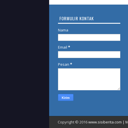
FORMULIR KONTAK
Nama
Email
*
Pesan
*
Copyright © 2016
www.sisiberita.com | M