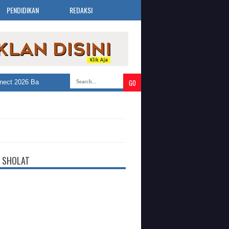
PENDIDIKAN
REDAKSI
t 2026 Bandung Selatan Buka 3.019 Lowongan Kerja dari 30 Perusahaan
 SHOLAT