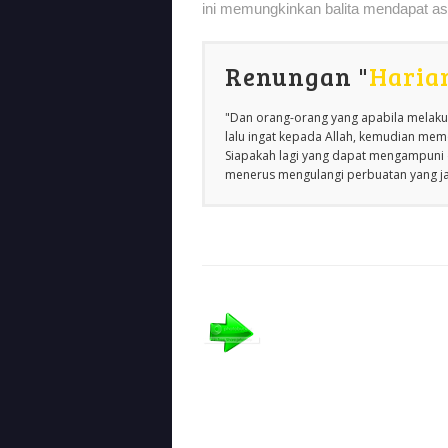
ini memungkinkan balita mendapat as
Renungan "
Haria
"Dan orang-orang yang apabila melakuk
lalu ingat kepada Allah, kemudian m
Siapakah lagi yang dapat mengampuni d
menerus mengulangi perbuatan yang jah