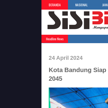
BERANDA
NASIONAL
JAW
Headline News
24 April 2024
Kota Bandung Siap
2045