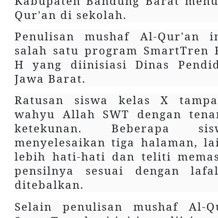
Kabupaten Bandung Barat menul
Qur'an di sekolah.
Penulisan mushaf Al-Qur'an 
salah satu program SmartTren
H yang diinisiasi Dinas Pendi
Jawa Barat.
Ratusan siswa kelas X tampa
wahyu Allah SWT dengan tena
ketekunan. Beberapa s
menyelesaikan tiga halaman, l
lebih hati-hati dan teliti mema
pensilnya sesuai dengan laf
ditebalkan.
Selain penulisan mushaf Al-Q