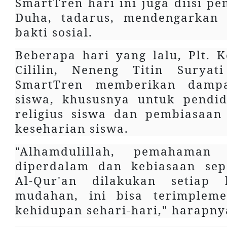
SmartTren hari ini juga diisi pe
Duha, tadarus, mendengarkan 
bakti sosial.
Beberapa hari yang lalu, Plt.
Cililin, Neneng Titin Suryat
SmartTren memberikan damp
siswa, khususnya untuk pendid
religius siswa dan pembiasaan
keseharian siswa.
"Alhamdulillah, pemahaman
diperdalam dan kebiasaan se
Al-Qur'an dilakukan setiap 
mudahan, ini bisa terimpleme
kehidupan sehari-hari," harapn