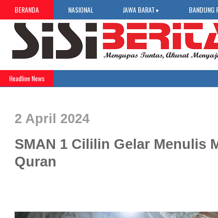
BERANDA
NASIONAL
JAWA BARAT
BANDUNG 
▼
Headline News
2 April 2024
SMAN 1 Cililin Gelar Menulis 
Quran