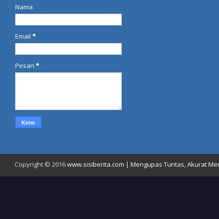
Nama
Email
*
Pesan
*
Copyright © 2016
www.sisiberita.com | Mengupas Tuntas, Akurat Meny