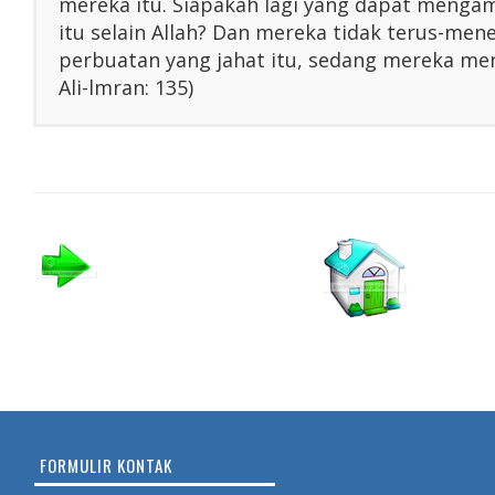
mereka itu. Siapakah lagi yang dapat menga
itu selain Allah? Dan mereka tidak terus-me
perbuatan yang jahat itu, sedang mereka men
Ali-lmran: 135)
FORMULIR KONTAK