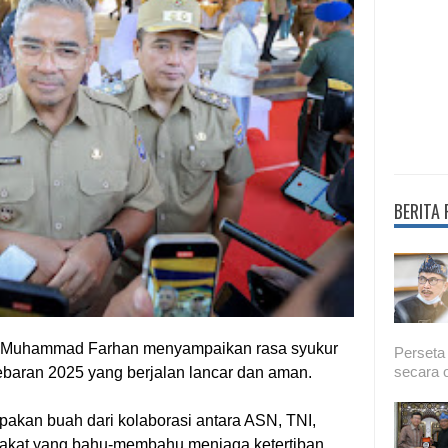
BERITA
, Muhammad Farhan menyampaikan rasa syukur
Perseta
secara o
ebaran 2025 yang berjalan lancar dan aman.
pakan buah dari kolaborasi antara ASN, TNI,
yarakat yang bahu-membahu menjaga ketertiban