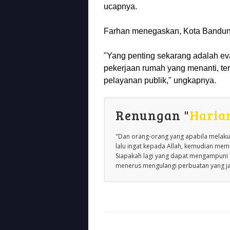
ucapnya.
Farhan menegaskan, Kota Bandung 
"Yang penting sekarang adalah ev
pekerjaan rumah yang menanti, t
pelayanan publik," ungkapnya.
Renungan "
Haria
"Dan orang-orang yang apabila melakuk
lalu ingat kepada Allah, kemudian m
Siapakah lagi yang dapat mengampuni d
menerus mengulangi perbuatan yang jah