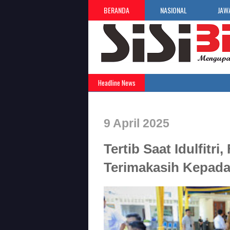
BERANDA
NASIONAL
JAW
Headline News
9 April 2025
Tertib Saat Idulfitr
Terimakasih Kepad