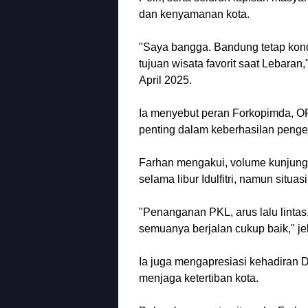
dan kenyamanan kota.
"Saya bangga. Bandung tetap kond
tujuan wisata favorit saat Lebaran
April 2025.
Ia menyebut peran Forkopimda, OP
penting dalam keberhasilan pengel
Farhan mengakui, volume kunjung
selama libur Idulfitri, namun situasi
"Penanganan PKL, arus lalu lint
semuanya berjalan cukup baik," je
Ia juga mengapresiasi kehadiran 
menjaga ketertiban kota.