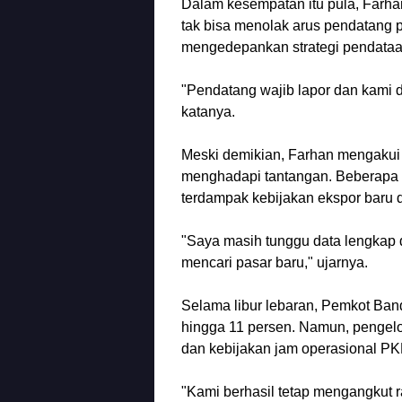
Dalam kesempatan itu pula, Farh
tak bisa menolak arus pendatang p
mengedepankan strategi pendataa
"Pendatang wajib lapor dan kami 
katanya.
Meski demikian, Farhan mengakui
menghadapi tantangan. Beberapa sek
terdampak kebijakan ekspor baru d
"Saya masih tunggu data lengkap da
mencari pasar baru," ujarnya.
Selama libur lebaran, Pemkot Ba
hingga 11 persen. Namun, pengelol
dan kebijakan jam operasional PKL 
"Kami berhasil tetap mengangkut rat