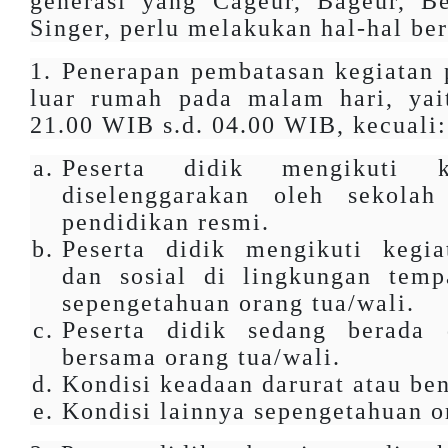
generasi yang Cageur, Bageur, Be
Singer, perlu melakukan hal-hal be
1. Penerapan pembatasan kegiatan p
luar rumah pada malam hari, yai
21.00 WIB s.d. 04.00 WIB, kecuali
Peserta didik mengikuti k
diselenggarakan oleh sekola
pendidikan resmi.
Peserta didik mengikuti kegi
dan sosial di lingkungan temp
sepengetahuan orang tua/wali.
Peserta didik sedang berada
bersama orang tua/wali.
Kondisi keadaan darurat atau be
Kondisi lainnya sepengetahuan o