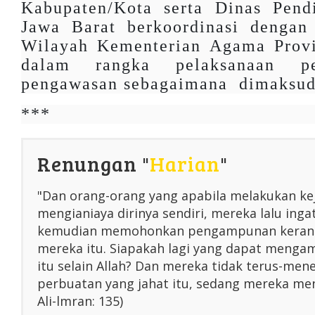
Kabupaten/Kota serta Dinas Pendi
Jawa Barat berkoordinasi dengan
Wilayah Kementerian Agama Provi
dalam rangka pelaksanaan p
pengawasan sebagaimana dimaksud
***
Renungan "
Harian
"
"Dan orang-orang yang apabila melakukan ke
mengianiaya dirinya sendiri, mereka lalu inga
kemudian memohonkan pengampunan kerana
mereka itu. Siapakah lagi yang dapat menga
itu selain Allah? Dan mereka tidak terus-me
perbuatan yang jahat itu, sedang mereka men
Ali-lmran: 135)