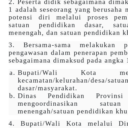
2. Peserta didik sebagaimana dima
1 adalah seseorang yang berusaha
potensi diri melalui proses pem
satuan pendidikan dasar, satu
menengah, dan satuan pendidikan k
3. Bersama-sama melakukan p
pengawasan dalam penerapan pemba
sebagaimana dimaksud pada angka 
Bupati/Wali Kota mengo
kecamatan/kelurahan/desa/sat
dasar/masyarakat.
Dinas Pendidikan Provins
mengoordinasikan satuan
menengah/satuan pendidikan khu
4. Bupati/Wali Kota melalui Di