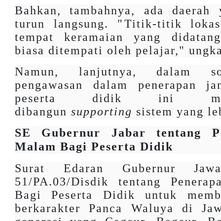
Bahkan, tambahnya, ada daerah 
turun langsung. "⁠Titik-titik loka
tempat keramaian yang didatan
biasa ditempati oleh pelajar," ungk
Namun, lanjutnya, dalam sos
pengawasan dalam penerapan j
peserta didik ini ma
dibangun
supporting
sistem yang leb
SE Gubernur Jabar tentang P
Malam Bagi Peserta Didik
Surat Edaran Gubernur Jaw
51/PA.03/Disdik tentang Pener
Bagi Peserta Didik untuk memb
berkarakter Panca Waluya di Jaw