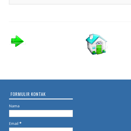
FORMULIR KONTAK
Nama
Email
*