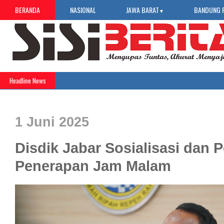
BERANDA
NASIONAL
JAWA BARAT
BANDUNG 
▼
Headline News
1 Juni 2025
Disdik Jabar Sosialisasi dan
Penerapan Jam Malam