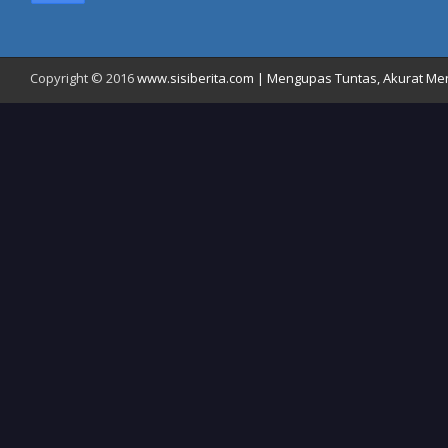
Copyright © 2016
www.sisiberita.com | Mengupas Tuntas, Akurat Meny