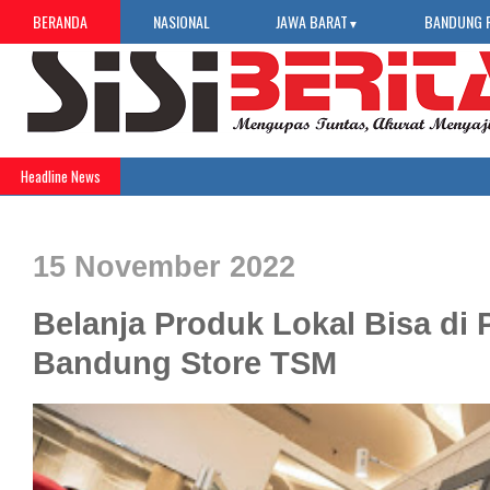
BERANDA
NASIONAL
JAWA BARAT
BANDUNG 
▼
Headline News
15 November 2022
Belanja Produk Lokal Bisa di P
Bandung Store TSM