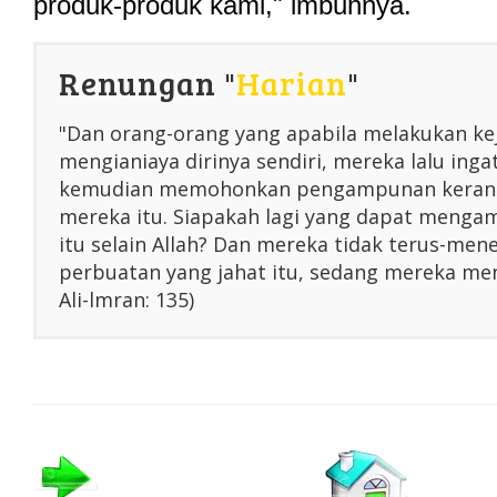
produk-produk kami," imbuhnya.
Renungan "
Harian
"
"Dan orang-orang yang apabila melakukan ke
mengianiaya dirinya sendiri, mereka lalu inga
kemudian memohonkan pengampunan kerana
mereka itu. Siapakah lagi yang dapat menga
itu selain Allah? Dan mereka tidak terus-me
perbuatan yang jahat itu, sedang mereka men
Ali-lmran: 135)