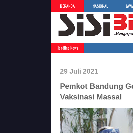
BERANDA
NASIONAL
JAW
Headline News
29 Juli 2021
Pemkot Bandung Ge
Vaksinasi Massal