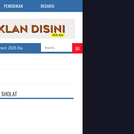
PENDIDIKAN
REDAKSI
 2026 Bandung Selatan Buka 3.019 Lowongan Kerja dari 30 Perusahaan
»
 SHOLAT